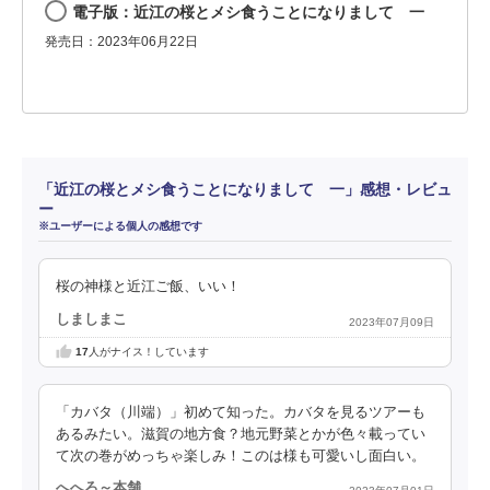
電子版：近江の桜とメシ食うことになりまして 一
発売日：2023年06月22日
「近江の桜とメシ食うことになりまして 一」感想・レビュ
ー
※ユーザーによる個人の感想です
桜の神様と近江ご飯、いい！
しましまこ
2023年07月09日
17
人がナイス！しています
「カバタ（川端）」初めて知った。カバタを見るツアーも
あるみたい。滋賀の地方食？地元野菜とかが色々載ってい
て次の巻がめっちゃ楽しみ！このは様も可愛いし面白い。
へへろ～本舗