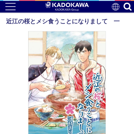
近江の桜とメシ食うことになりまして 一