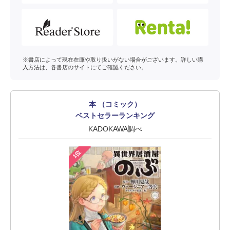
※書店によって現在在庫や取り扱いがない場合がございます。詳しい購
入方法は、各書店のサイトにてご確認ください。
本 （コミック）
ベストセラーランキング
KADOKAWA調べ
1位