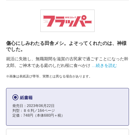
傷心にしみわたる田舎メシ。よそってくれたのは、神様
でした。
就活に失敗し、無職期間を滋賀の古民家で過ごすことになった幹
太郎。ご神木である庭のしだれ桜に食べかけ
…続きを読む
※画像は表紙及び帯等、実際とは異なる場合があります。
紙書籍
発売日：2023年06月22日
判型：Ｂ６判／164ページ
定価：748円（本体680円＋税）