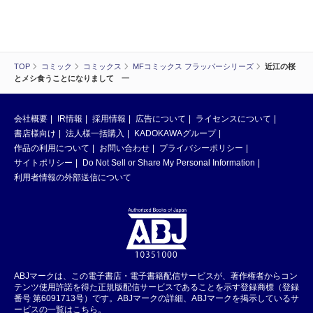
TOP
コミック
コミックス
MFコミックス フラッパーシリーズ
近江の桜
とメシ食うことになりまして 一
会社概要
IR情報
採用情報
広告について
ライセンスについて
書店様向け
法人様一括購入
KADOKAWAグループ
作品の利用について
お問い合わせ
プライバシーポリシー
サイトポリシー
Do Not Sell or Share My Personal Information
利用者情報の外部送信について
ABJマークは、この電子書店・電子書籍配信サービスが、著作権者からコン
テンツ使用許諾を得た正規版配信サービスであることを示す登録商標（登録
番号 第6091713号）です。ABJマークの詳細、ABJマークを掲示しているサ
ービスの一覧はこちら。