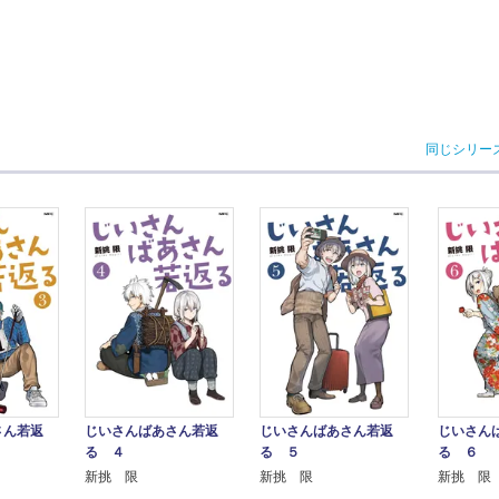
同じシリー
さん若返
じいさんばあさん若返
じいさんばあさん若返
じいさん
る ４
る ５
る ６
新挑 限
新挑 限
新挑 限