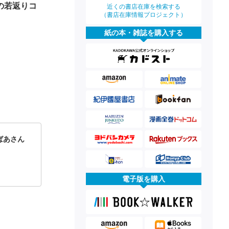
の若返りコ
近くの書店在庫を検索する
（書店在庫情報プロジェクト）
紙の本・雑誌を購入する
ばあさん
電子版を購入