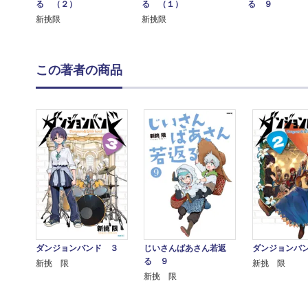
る （２）
る （１）
る ９
新挑限
新挑限
この著者の商品
ダンジョンバンド ３
じいさんばあさん若返
ダンジョンバ
る ９
新挑 限
新挑 限
新挑 限