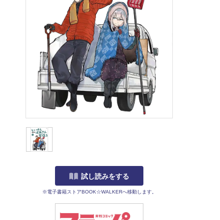
試し読みをする
※電子書籍ストアBOOK☆WALKERへ移動します。