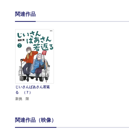
関連作品
じいさんばあさん若返
る （７）
新挑 限
関連作品（映像）