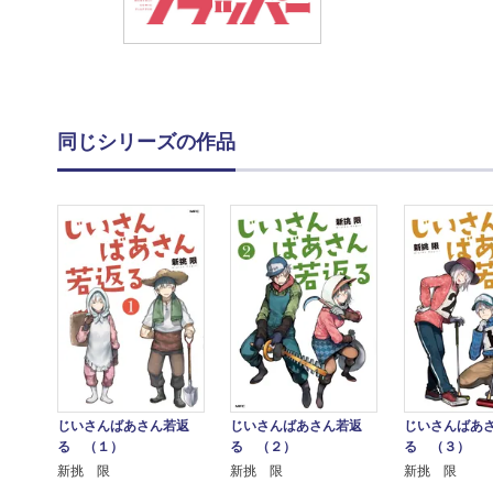
同じシリーズの作品
じいさんばあさん若返
じいさんばあさん若返
じいさんばあ
る （１）
る （２）
る （３）
新挑 限
新挑 限
新挑 限