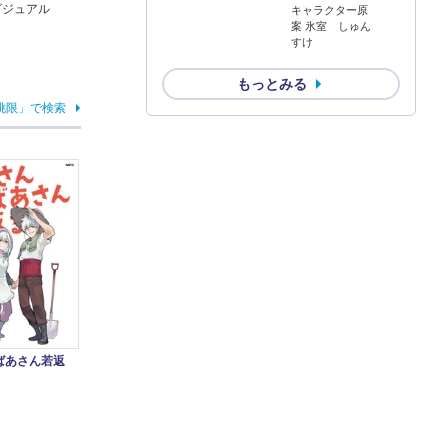
ビジュアル
キャラクター原
案 氷室 しゅん
すけ
もっとみる
挑限」で検索
ばあさん若返