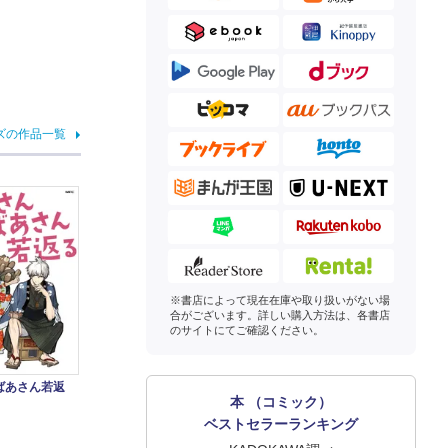
ズの作品一覧
※書店によって現在在庫や取り扱いがない場
合がございます。詳しい購入方法は、各書店
のサイトにてご確認ください。
ばあさん若返
本 （コミック）
ベストセラーランキング