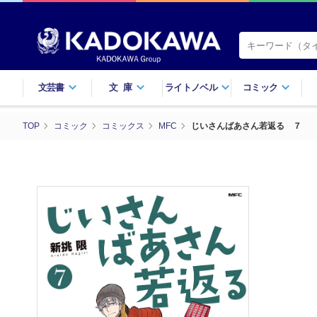
文芸書
文庫
ライトノベル
コミック
TOP
コミック
コミックス
MFC
じいさんばあさん若返る ７