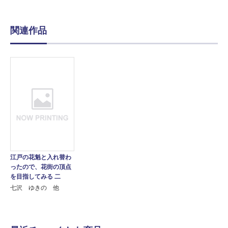
関連作品
江戸の花魁と入れ替わ
ったので、花街の頂点
を目指してみる 二
七沢 ゆきの 他