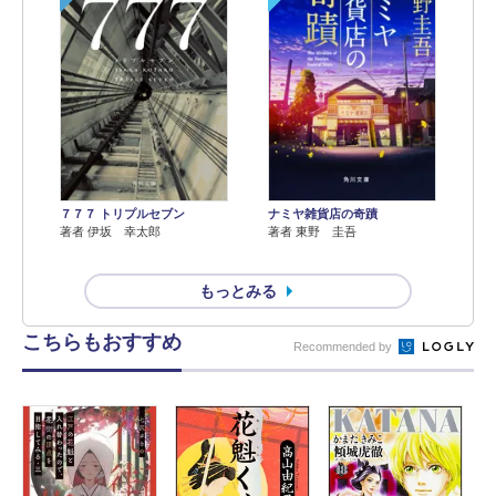
７７７ トリプルセブン
ナミヤ雑貨店の奇蹟
著者 伊坂 幸太郎
著者 東野 圭吾
もっとみる
こちらもおすすめ
Recommended by