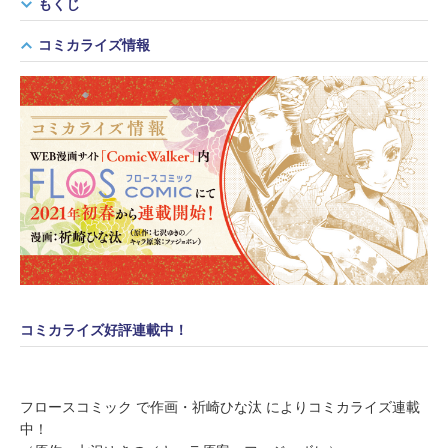
もくじ
コミカライズ情報
コミカライズ好評連載中！
フロースコミック で作画・祈崎ひな汰 によりコミカライズ連載
中！