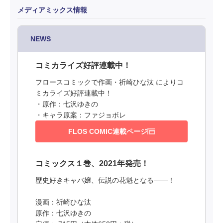
メディアミックス情報
NEWS
コミカライズ好評連載中！
フロースコミックで作画・祈崎ひな汰 によりコ
ミカライズ好評連載中！
・原作：七沢ゆきの
・キャラ原案：ファジョボレ
FLOS COMIC連載ページ
コミックス１巻、2021年発売！
歴史好きキャバ嬢、伝説の花魁となる――！
漫画：祈崎ひな汰
原作：七沢ゆきの