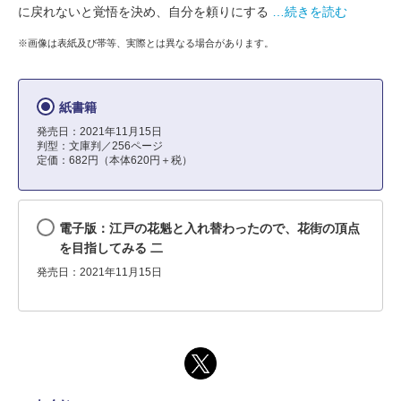
に戻れないと覚悟を決め、自分を頼りにする
…続きを読む
※画像は表紙及び帯等、実際とは異なる場合があります。
紙書籍
発売日：2021年11月15日
判型：文庫判／256ページ
定価：682円（本体620円＋税）
電子版：江戸の花魁と入れ替わったので、花街の頂点
を目指してみる 二
発売日：2021年11月15日