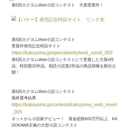
第5回カクヨムWeb小説コンテスト 大賞受賞作！
第5回カクヨムWeb小説コンテスト
受賞作
発売記念特設サイト
https://kakuyomu.jp/special/entry/web_novel_005
第5回カクヨムWeb小説コンテストにて受賞した大賞4作
品、特別賞20作品、朝読小説賞2作品の商品情報を順次公
開！
第5回カクヨムWeb小説コンテスト
最終選考結果
https://kakuyomu.jp/contests/kakuyomu_web_novel
_005
ネットから小説家デビュー！ 賞金総額600万円以上、KA
DOKAWA主催の大型小説コンテスト