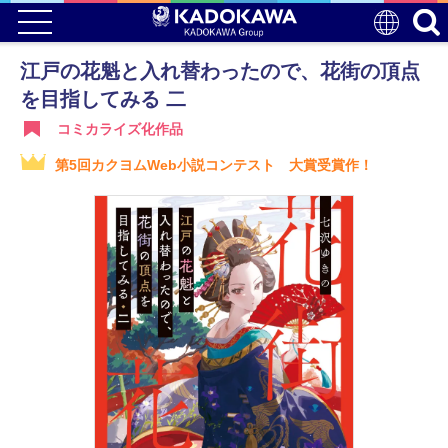
江戸の花魁と入れ替わったので、花街の頂点
を目指してみる 二
コミカライズ化作品
第5回カクヨムWeb小説コンテスト 大賞受賞作！