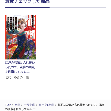
最近チェックした商品
江戸の花魁と入れ替わ
ったので、花街の頂点
を目指してみる 二
七沢 ゆきの 他
TOP
文庫
一般文庫
富士見L文庫
江戸の花魁と入れ替わったので、花街
の頂点を目指してみる 二