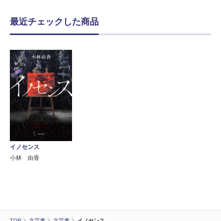
最近チェックした商品
イノセンス
小林 由香
TOP
文芸書
文芸書
イノセンス