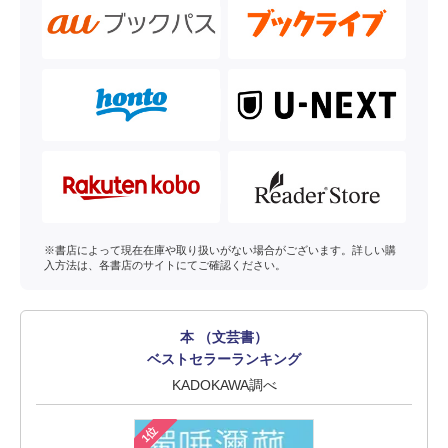
※書店によって現在在庫や取り扱いがない場合がございます。詳しい購
入方法は、各書店のサイトにてご確認ください。
本 （文芸書）
ベストセラーランキング
KADOKAWA調べ
1位