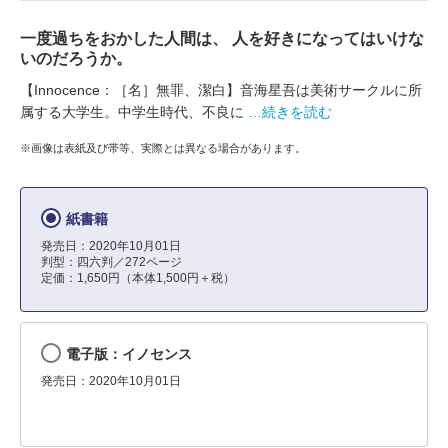
一度過ちをおかした人間は、 人を好きになってはいけな
いのだろうか。
【Innocence：［名］無罪、潔白】音海星吾は美術サークルに所
属する大学生。中学生時代、不良に
…続きを読む
※画像は表紙及び帯等、実際とは異なる場合があります。
紙書籍
発売日：2020年10月01日
判型：四六判／272ページ
定価：1,650円（本体1,500円＋税）
電子版：イノセンス
発売日：2020年10月01日