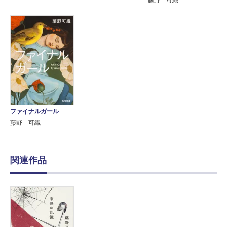
藤野 可織
ファイナルガール
藤野 可織
関連作品