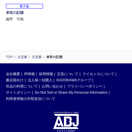
電子版
来世の記憶
藤野 可織
TOP
文芸書
文芸書
来世の記憶
会社概要
IR情報
採用情報
広告について
ライセンスについて
書店様向け
法人様一括購入
KADOKAWAグループ
作品の利用について
お問い合わせ
プライバシーポリシー
サイトポリシー
Do Not Sell or Share My Personal Information
利用者情報の外部送信について