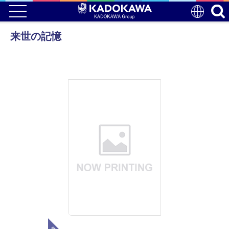
来世の記憶
電子版