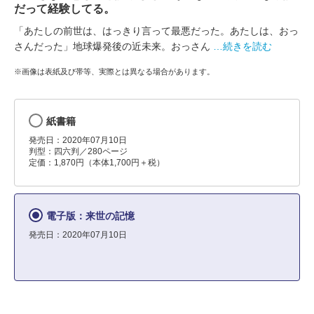
だって経験してる。
「あたしの前世は、はっきり言って最悪だった。あたしは、おっ
さんだった」地球爆発後の近未来。おっさん
…続きを読む
※画像は表紙及び帯等、実際とは異なる場合があります。
紙書籍
発売日：2020年07月10日
判型：四六判／280ページ
定価：1,870円（本体1,700円＋税）
電子版：来世の記憶
発売日：2020年07月10日