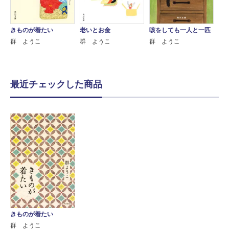
きものが着たい
老いとお金
咳をしても一人と一匹
群 ようこ
群 ようこ
群 ようこ
最近チェックした商品
きものが着たい
群 ようこ