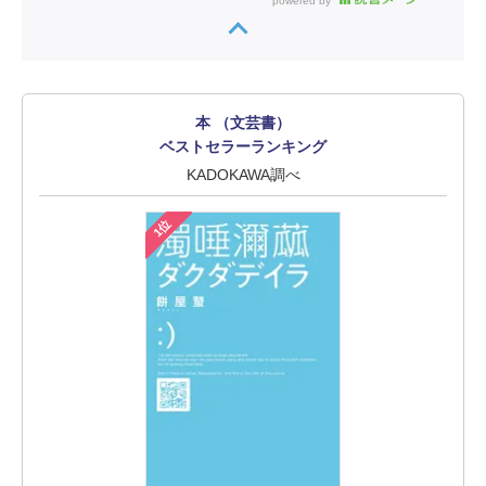
powered by
本 （文芸書）
ベストセラーランキング
KADOKAWA調べ
1位