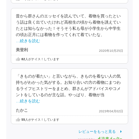
昔から群さんのエッセイを読んでいて、着物を買ったとい
う話は良く出ていたけれど高校生の頃から着物を誂えてい
たとは知らなかった！そうそう私も母が小学生から中学生
の頃お正月には着物を作ってくれて着ていたな、
…続きを読む
美登利
2020年10月25日
82
人がナイス！しています
「きものが着たい」と言いながら、きものを着ない人の気
持ちがわかった気がする。お知り合いの方の着物にまつわ
るライフヒストリーをまとめ、群さんがアドバイスやコメ
ントをしているのが主な話。やっぱり、着物が当
…続きを読む
たかこ
2023年04月02日
55
人がナイス！しています
レビューをもっと見る