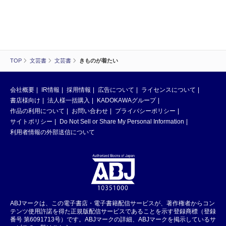
TOP
文芸書
文芸書
きものが着たい
会社概要
IR情報
採用情報
広告について
ライセンスについて
書店様向け
法人様一括購入
KADOKAWAグループ
作品の利用について
お問い合わせ
プライバシーポリシー
サイトポリシー
Do Not Sell or Share My Personal Information
利用者情報の外部送信について
ABJマークは、この電子書店・電子書籍配信サービスが、著作権者からコン
テンツ使用許諾を得た正規版配信サービスであることを示す登録商標（登録
番号 第6091713号）です。ABJマークの詳細、ABJマークを掲示しているサ