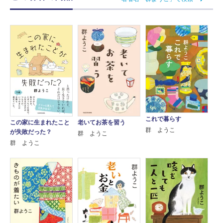
これで暮らす
老いてお茶を習う
この家に生まれたこと
群 ようこ
が失敗だった？
群 ようこ
群 ようこ