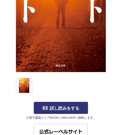
試し読みをする
※電子書籍ストアBOOK☆WALKERへ移動します。