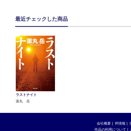
最近チェックした商品
ラストナイト
薬丸 岳
会社概要
IR情報
作品の利用について