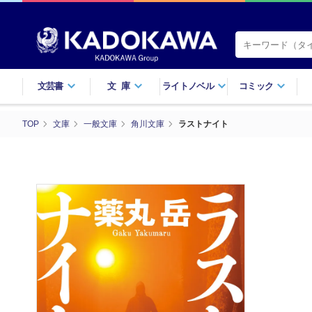
文芸書
文庫
ライトノベル
コミック
TOP
文庫
一般文庫
角川文庫
ラストナイト