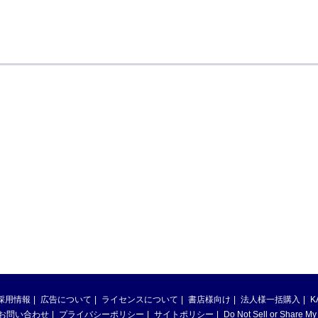
採用情報
広告について
ライセンスについて
書店様向け
法人様一括購入
K
お問い合わせ
プライバシーポリシー
サイトポリシー
Do Not Sell or Share My