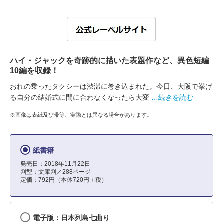
ハイ・ジャックを奇跡的に描いた表題作など、異色短編
10編を収録！
おれの乗ったタクシーは渋滞に巻き込まれた。今日、大阪で挙げ
る自分の結婚式に間に合わなくなったら大変
…続きを読む
※画像は表紙及び帯等、実際とは異なる場合があります。
紙書籍
発売日：2018年11月22日
判型：文庫判／288ページ
定価：792円（本体720円＋税）
電子版：日本列島七曲り