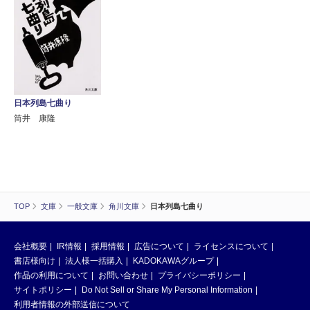
日本列島七曲り
筒井 康隆
TOP
文庫
一般文庫
角川文庫
日本列島七曲り
会社概要
IR情報
採用情報
広告について
ライセンスについて
書店様向け
法人様一括購入
KADOKAWAグループ
作品の利用について
お問い合わせ
プライバシーポリシー
サイトポリシー
Do Not Sell or Share My Personal Information
利用者情報の外部送信について