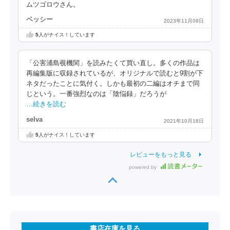
ムツゴロウさん。
ベッシー
2023年11月09日
5
人がナイス！しています
「公害浦島覗機関」を読みたくて買い直し。多くの作品は
再編集版に収録されているが、オリジナルで読むと9割が下
ネタだったことに気付く。しかも最初の二編はオチまで同
じという。一番強烈なのは「陰悩録」だろうが
…続きを読む
selva
2021年10月18日
5
人がナイス！しています
レビューをもっと見る
powered by
書店在庫を見る