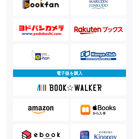
電子版を購入