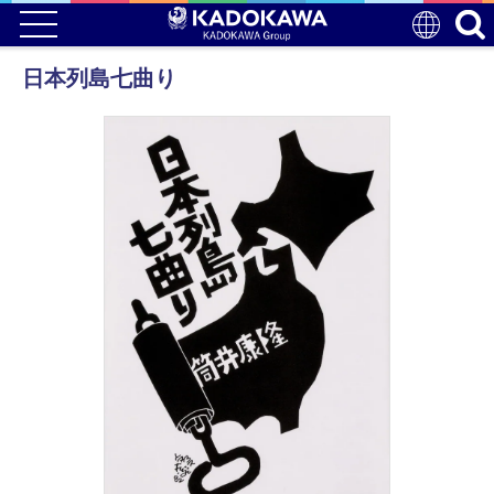
日本列島七曲り