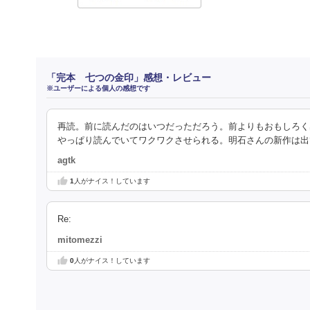
「完本 七つの金印」感想・レビュー
※ユーザーによる個人の感想です
再読。前に読んだのはいつだっただろう。前よりもおもしろく
やっぱり読んでいてワクワクさせられる。明石さんの新作は出
agtk
1
人がナイス！しています
Re:
mitomezzi
0
人がナイス！しています