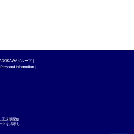
ADOKAWAグループ
 Personal Information
た正規版配信
マークを掲示し