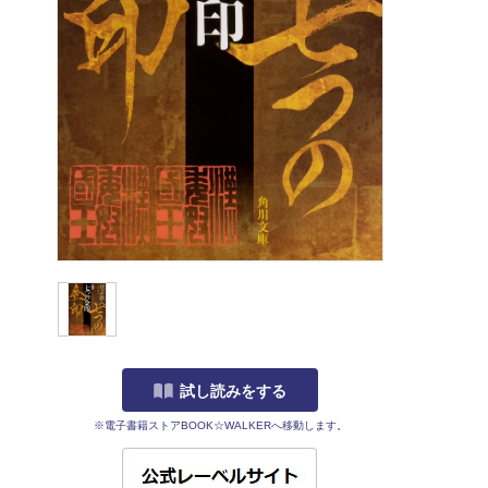
試し読みをする
※電子書籍ストアBOOK☆WALKERへ移動します。