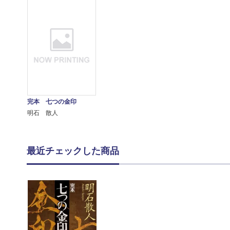
完本 七つの金印
明石 散人
最近チェックした商品