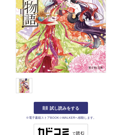
試し読みをする
※電子書籍ストアBOOK☆WALKERへ移動します。