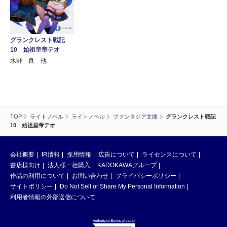
グランクレスト戦記
10 始祖皇帝テオ
水野 良 他
TOP
ライトノベル
ライトノベル
ファンタジア文庫
グランクレスト戦記
10 始祖皇帝テオ
会社概要
IR情報
採用情報
広告について
ライセンスについて
書店様向け
法人様一括購入
KADOKAWAグループ
作品の利用について
お問い合わせ
プライバシーポリシー
サイトポリシー
Do Not Sell or Share My Personal Information
利用者情報の外部送信について