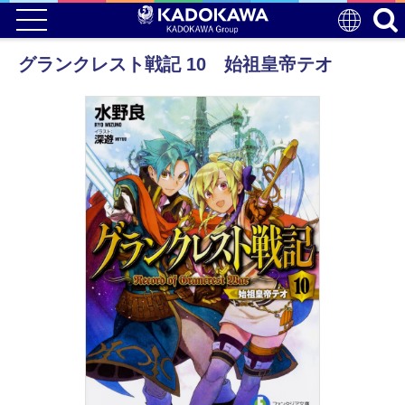
グランクレスト戦記 10 始祖皇帝テオ