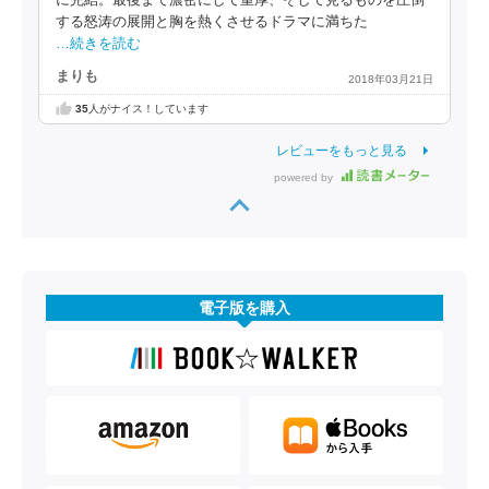
に完結。最後まで濃密にして重厚、そして見るものを圧倒
する怒涛の展開と胸を熱くさせるドラマに満ちた
…続きを読む
まりも
2018年03月21日
35
人がナイス！しています
レビューをもっと見る
powered by
電子版を購入