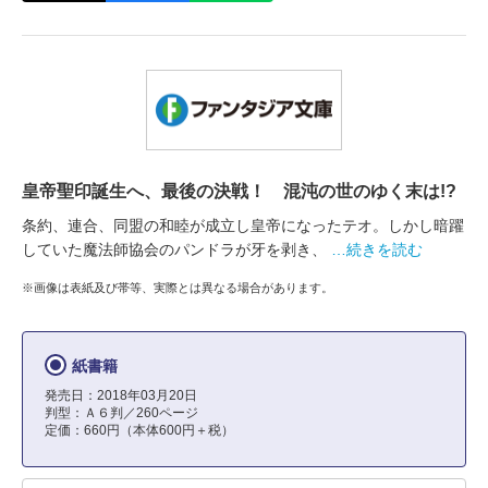
皇帝聖印誕生へ、最後の決戦！ 混沌の世のゆく末は!?
条約、連合、同盟の和睦が成立し皇帝になったテオ。しかし暗躍
していた魔法師協会のパンドラが牙を剥き、
…続きを読む
※画像は表紙及び帯等、実際とは異なる場合があります。
紙書籍
発売日：2018年03月20日
判型：Ａ６判／260ページ
定価：660円（本体600円＋税）