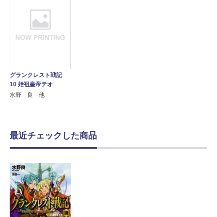
グランクレスト戦記
10 始祖皇帝テオ
水野 良 他
最近チェックした商品