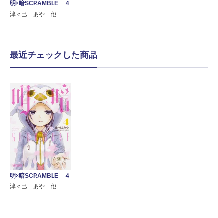
明×暗SCRAMBLE ４
津々巳 あや 他
最近チェックした商品
明×暗SCRAMBLE ４
津々巳 あや 他