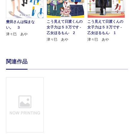
こう見えて日渡くんの
こう見えて日渡くんの
豊田さんは悩まな
女子力は５３万です -
女子力は５３万です -
い。 ３
乙女ほるもん- 2
乙女ほるもん- 1
津々巳 あや
津々巳 あや
津々巳 あや
関連作品