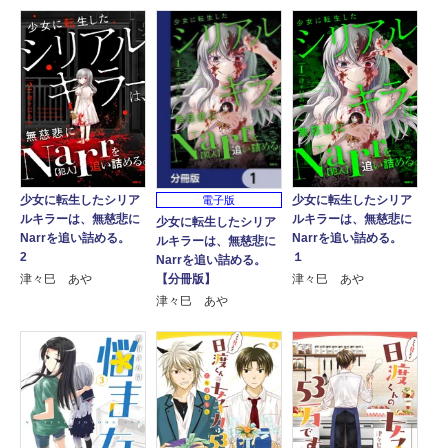
少女に転生したシリア
少女に転生したシリア
電子版
ルキラーは、無慈悲に
ルキラーは、無慈悲に
少女に転生したシリア
Narrを追い詰める。
Narrを追い詰める。
ルキラーは、無慈悲に
2
１
Narrを追い詰める。
【分冊版】
津々巳 あや
津々巳 あや
津々巳 あや