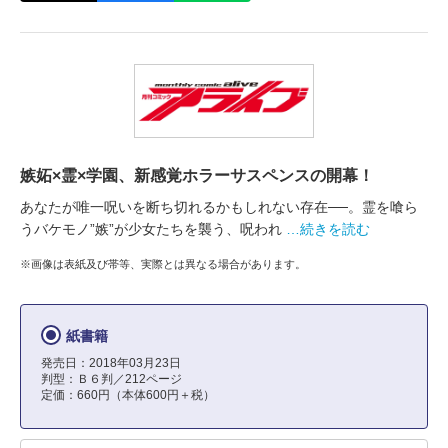
嫉妬×霊×学園、新感覚ホラーサスペンスの開幕！
あなたが唯一呪いを断ち切れるかもしれない存在──。霊を喰ら
うバケモノ”嫉”が少女たちを襲う、呪われ
…続きを読む
※画像は表紙及び帯等、実際とは異なる場合があります。
紙書籍
発売日：2018年03月23日
判型：Ｂ６判／212ページ
定価：660円（本体600円＋税）