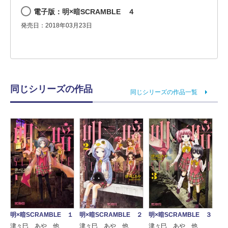
電子版：明×暗SCRAMBLE ４
発売日：2018年03月23日
同じシリーズの作品
同じシリーズの作品一覧
明×暗SCRAMBLE １
明×暗SCRAMBLE ２
明×暗SCRAMBLE ３
津々巳 あや 他
津々巳 あや 他
津々巳 あや 他