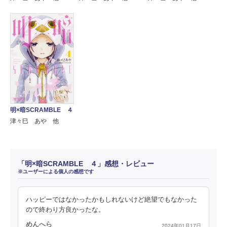
明×暗SCRAMBLE ４
津々巳 あや 他
「明×暗SCRAMBLE ４」感想・レビュー
※ユーザーによる個人の感想です
ハッピーではなかったかもしれないけど絶望でもなかった
ので終わり方良かったな。
めんへら
2024年01月17日