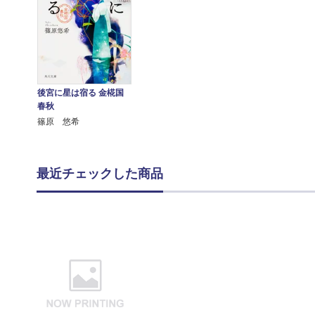
後宮に星は宿る 金椛国
春秋
篠原 悠希
最近チェックした商品