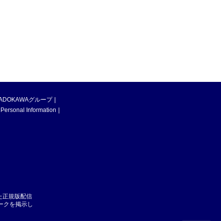
ADOKAWAグループ
 Personal Information
た正規版配信
マークを掲示し