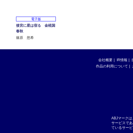
電子版
後宮に星は宿る 金椛国
春秋
篠原 悠希
会社概要
IR情報
作品の利用について
ABJマーク
サービスであ
ているサービ