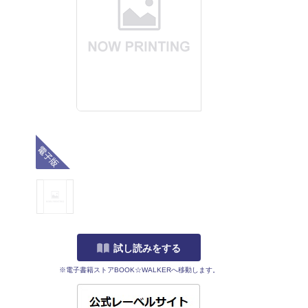
電子版
試し読みをする
※電子書籍ストアBOOK☆WALKERへ移動します。