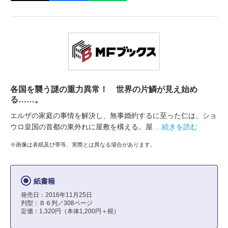
各国を襲う謎の重力異常！ 世界の片鱗が見え始め
る……。
エルザの家庭の事情を解決し、無事婚約するに至った仁は、ショ
ウロ皇国の首都の東外れに屋敷を構える。屋
…続きを読む
※画像は表紙及び帯等、実際とは異なる場合があります。
紙書籍
発売日：2016年11月25日
判型：Ｂ６判／308ページ
定価：1,320円（本体1,200円＋税）