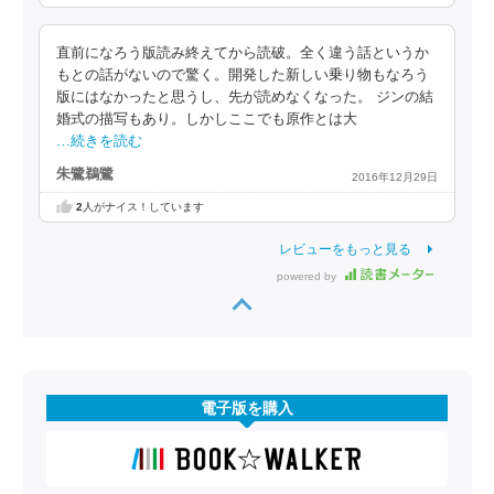
直前になろう版読み終えてから読破。全く違う話というか
もとの話がないので驚く。開発した新しい乗り物もなろう
版にはなかったと思うし、先が読めなくなった。 ジンの結
婚式の描写もあり。しかしここでも原作とは大
…続きを読む
朱鷺鵜鷺
2016年12月29日
2
人がナイス！しています
レビューをもっと見る
powered by
電子版を購入