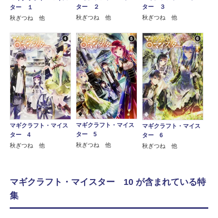
ター ２
ター ３
ター １
秋ぎつね 他
秋ぎつね 他
秋ぎつね 他
マギクラフト・マイス
マギクラフト・マイス
マギクラフト・マイス
ター 5
ター 4
ター 6
秋ぎつね 他
秋ぎつね 他
秋ぎつね 他
マギクラフト・マイスター 10 が含まれている特
集