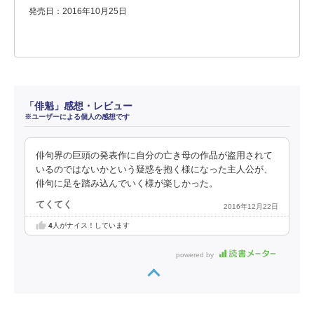
発売日：2016年10月25日
「俳魁」感想・レビュー
※ユーザーによる個人の感想です
俳句界の巨頭の発表作に自分の亡き母の作品が盗用されて
いるのではないかという疑惑を抱く様になった主人公が、
俳句に足を踏み込んでいく様が楽しかった。
てくてく
2016年12月22日
4
人がナイス！しています
powered by