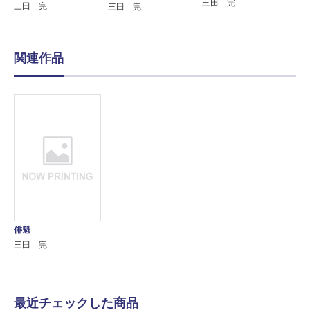
三田 完
三田 完
三田 完
関連作品
俳魁
三田 完
最近チェックした商品