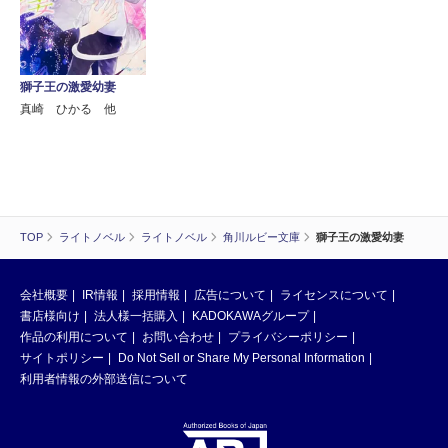
獅子王の激愛幼妻
真崎 ひかる 他
TOP
ライトノベル
ライトノベル
角川ルビー文庫
獅子王の激愛幼妻
会社概要
IR情報
採用情報
広告について
ライセンスについて
書店様向け
法人様一括購入
KADOKAWAグループ
作品の利用について
お問い合わせ
プライバシーポリシー
サイトポリシー
Do Not Sell or Share My Personal Information
利用者情報の外部送信について