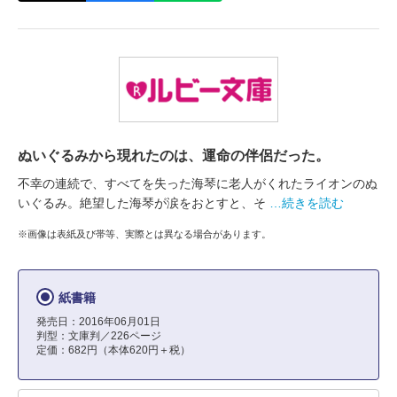
ぬいぐるみから現れたのは、運命の伴侶だった。
不幸の連続で、すべてを失った海琴に老人がくれたライオンのぬ
いぐるみ。絶望した海琴が涙をおとすと、そ
…続きを読む
※画像は表紙及び帯等、実際とは異なる場合があります。
紙書籍
発売日：2016年06月01日
判型：文庫判／226ページ
定価：682円（本体620円＋税）