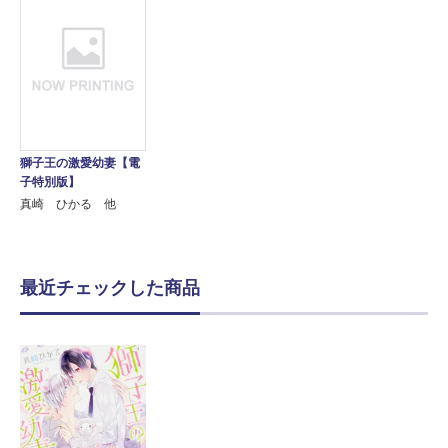
獅子王の激愛幼妻【電
子特別版】
真崎 ひかる 他
最近チェックした商品