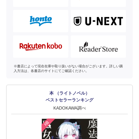
※書店によって現在在庫や取り扱いがない場合がございます。詳しい購
入方法は、各書店のサイトにてご確認ください。
本 （ライトノベル）
ベストセラーランキング
KADOKAWA調べ
1位