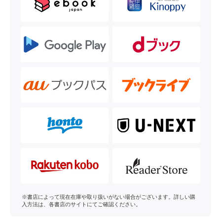
※書店によって現在在庫や取り扱いがない場合がございます。詳しい購
入方法は、各書店のサイトにてご確認ください。