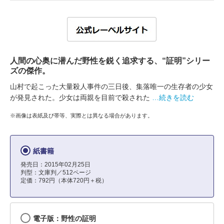
人間の心奥に潜んだ野性を鋭く追求する、“証明”シリー
ズの傑作。
山村で起こった大量殺人事件の三日後、集落唯一の生存者の少女
が発見された。少女は両親を目前で殺された
…続きを読む
※画像は表紙及び帯等、実際とは異なる場合があります。
紙書籍
発売日：2015年02月25日
判型：文庫判／512ページ
定価：792円（本体720円＋税）
電子版：野性の証明