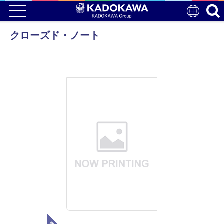
クローズド・ノート
電子版