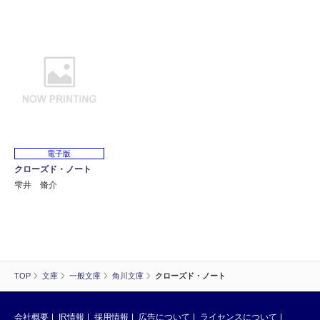
電子版
クローズド・ノート
雫井 脩介
TOP
文庫
一般文庫
角川文庫
クローズド・ノート
会社概要
IR情報
採用情報
広告について
ライセンスについて