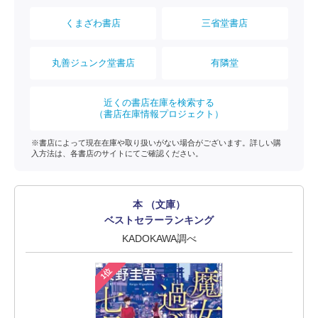
くまざわ書店
三省堂書店
丸善ジュンク堂書店
有隣堂
近くの書店在庫を検索する
（書店在庫情報プロジェクト）
※書店によって現在在庫や取り扱いがない場合がございます。詳しい購
入方法は、各書店のサイトにてご確認ください。
本 （文庫）
ベストセラーランキング
KADOKAWA調べ
1位