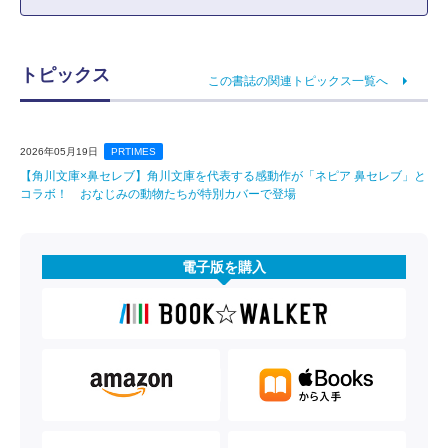
トピックス
この書誌の関連トピックス一覧へ
2026年05月19日
PRTIMES
【角川文庫×鼻セレブ】角川文庫を代表する感動作が「ネピア 鼻セレブ」と
コラボ！ おなじみの動物たちが特別カバーで登場
電子版を購入