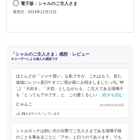
電子版：シャルのご主人さま
発売日：2014年12月11日
「シャルのご主人さま」感想・レビュー
※ユーザーによる個人の感想です
ほとんどが「ジャケ買い」な私ですが、これはもう、見た
途端にレジへ直行‼ すぐに我が家にお招きしましたっ‼(｡´艸
`｡) 「大好き」「大切」としながらも、ご主人である瑠璃子
を「とってもアホです」と、この愛くるしい
…続きを読む
にゃんこ
2014年05月15日
29
人がナイス！しています
シャルロッテは飼い犬の分際でご主人さまである瑠璃子様
のことを事あるごとに「アホ」と曰うのであります。でも