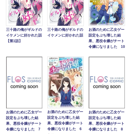
三十路の俺がギルドの
三十路の俺がギルドの
お酒のために乙女ゲー
イケメンに好かれた話
イケメンに好かれた話
設定をぶち壊した結
【第1話】
果、悪役令嬢がチート
令嬢になりました 10
お酒のために乙女ゲー
お酒のために乙女ゲー
お酒のために乙女ゲー
設定をぶち壊した結
設定をぶち壊した結
設定をぶち壊した結
果、悪役令嬢がチート
果、悪役令嬢がチート
果、悪役令嬢がチート
令嬢になりました 6
令嬢になりました 7
令嬢になりました 8