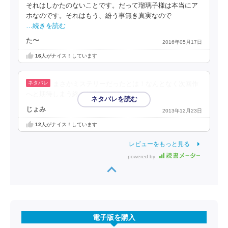
それはしかたのないことです。だって瑠璃子様は本当にア
ホなのです。それはもう、紛う事無き真実なので
…続きを読む
た〜
2016年05月17日
16
人がナイス！しています
まさかミステリーだったとは！なんとなく次回作
へと期待しまう終わり方。。
じょみ
2013年12月23日
12
人がナイス！しています
レビューをもっと見る
powered by
電子版を購入