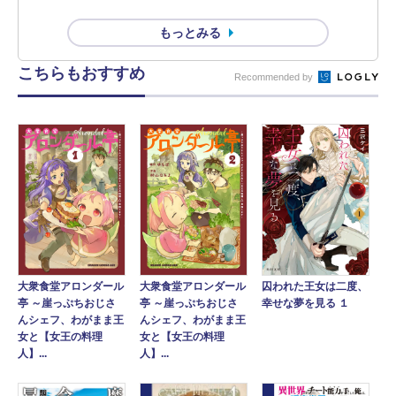
もっとみる
こちらもおすすめ
Recommended by
囚われた王女は二度、
大衆食堂アロンダール
大衆食堂アロンダール
幸せな夢を見る １
亭 ～崖っぷちおじさ
亭 ～崖っぷちおじさ
んシェフ、わがまま王
んシェフ、わがまま王
女と【女王の料理
女と【女王の料理
人】...
人】...