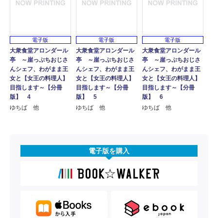
電子版
電子版
電子版
大衆食堂アロンダール
大衆食堂アロンダール
大衆食堂アロンダール
亭 ～崖っぷちおじさ
亭 ～崖っぷちおじさ
亭 ～崖っぷちおじさ
んシェフ、わがまま王
んシェフ、わがまま王
んシェフ、わがまま王
女と【女王の料理人】
女と【女王の料理人】
女と【女王の料理人】
目指します～【分冊
目指します～【分冊
目指します～【分冊
版】 4
版】 5
版】 6
ゆちば 他
ゆちば 他
ゆちば 他
電子版を購入