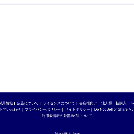
採用情報
広告について
ライセンスについて
書店様向け
法人様一括購入
K
お問い合わせ
プライバシーポリシー
サイトポリシー
Do Not Sell or Share My
利用者情報の外部送信について