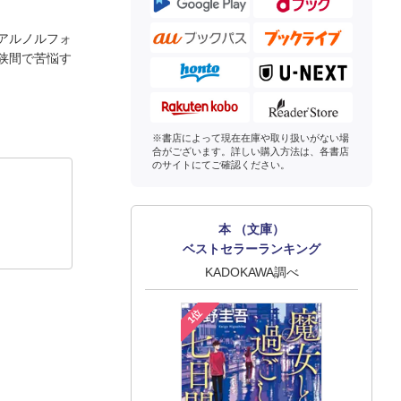
アルノルフォ
狭間で苦悩す
※書店によって現在在庫や取り扱いがない場
合がございます。詳しい購入方法は、各書店
のサイトにてご確認ください。
本 （文庫）
ベストセラーランキング
KADOKAWA調べ
1位