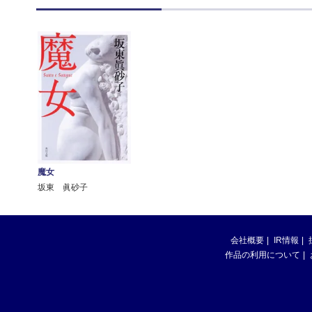
魔女
坂東 眞砂子
会社概要
IR情報
作品の利用について