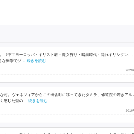
。《中世ヨーロッパ・キリスト教・魔女狩り・暗黒時代・隠れキリシタン、
うな衝撃でゾ
…続きを読む
202
さな村。ヴェネツィアからこの田舎町に移ってきたタミラ、修道院の若きアル
く感じた聖の
…続きを読む
201