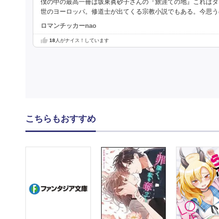
僕の中の最高一冊は坂東眞砂子さんの『旅涯ての地』これはダ
世のヨーロッパ。修道士が出てくる宗教小説でもある。今思う
ロマンチッカーnao
18
人がナイス！しています
こちらもおすすめ