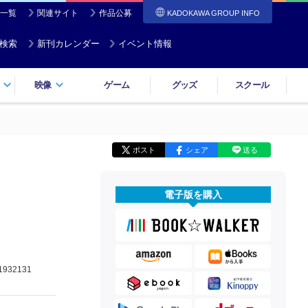
一覧
関連サイト
作品公募
KADOKAWA GROUP INFO
検索
新刊カレンダー
イベント情報
映像
ゲーム
グッズ
スクール
ポスト
シェア
送る
電子版を購入
1932131