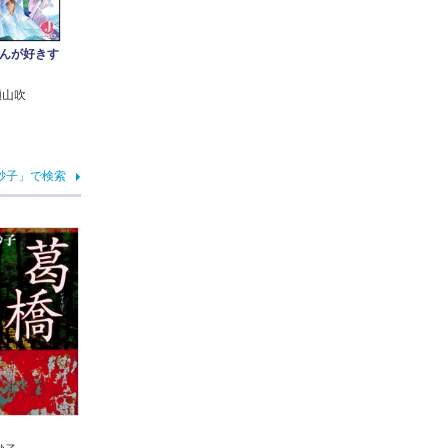
んが好きす
瀬山吹
砂子」で検索