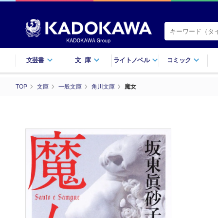
文芸書
文庫
ライトノベル
コミック
TOP
文庫
一般文庫
角川文庫
魔女