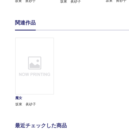
坂東 眞砂子
坂東 眞砂子
坂東 眞砂子
関連作品
魔女
坂東 眞砂子
最近チェックした商品