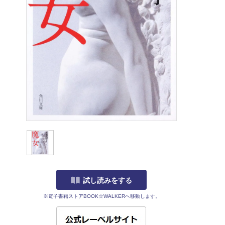
試し読みをする
※電子書籍ストアBOOK☆WALKERへ移動します。