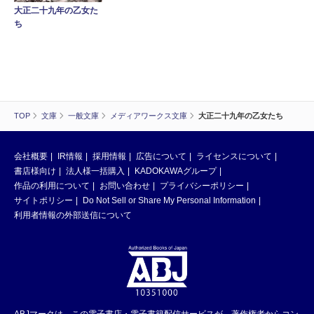
大正二十九年の乙女た
ち
TOP
文庫
一般文庫
メディアワークス文庫
大正二十九年の乙女たち
会社概要
IR情報
採用情報
広告について
ライセンスについて
書店様向け
法人様一括購入
KADOKAWAグループ
作品の利用について
お問い合わせ
プライバシーポリシー
サイトポリシー
Do Not Sell or Share My Personal Information
利用者情報の外部送信について
ABJマークは、この電子書店・電子書籍配信サービスが、著作権者からコン