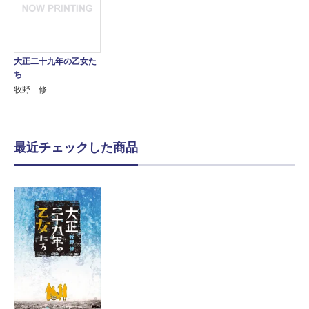
大正二十九年の乙女た
ち
牧野 修
最近チェックした商品