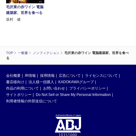
毛沢東の赤ワイン 電脳
建築家、世界を食べる
坂村 健
TOP
一般書
ノンフィクション
毛沢東の赤ワイン 電脳建築家、世界を食べ
る
会社概要
IR情報
採用情報
広告について
ライセンスについて
書店様向け
法人様一括購入
KADOKAWAグループ
作品の利用について
お問い合わせ
プライバシーポリシー
サイトポリシー
Do Not Sell or Share My Personal Information
利用者情報の外部送信について