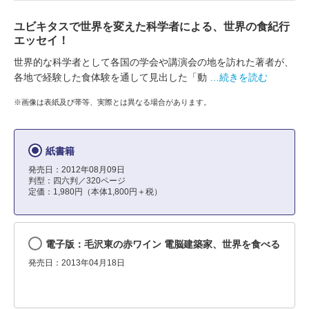
ユビキタスで世界を変えた科学者による、世界の食紀行
エッセイ！
世界的な科学者として各国の学会や講演会の地を訪れた著者が、
各地で経験した食体験を通して見出した「動
…続きを読む
※画像は表紙及び帯等、実際とは異なる場合があります。
紙書籍
発売日：2012年08月09日
判型：四六判／320ページ
定価：1,980円（本体1,800円＋税）
電子版：毛沢東の赤ワイン 電脳建築家、世界を食べる
発売日：2013年04月18日