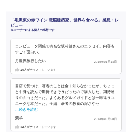
「毛沢東の赤ワイン 電脳建築家、世界を食べる」感想・レ
ビュー
※ユーザーによる個人の感想です
コンピュータ関係で有名な坂村健さんのエッセイ。内容も
すごく面白い。
月世界旅行したい
2015年01月14日
14
人がナイス！しています
書店で見つけ、著者のことは全く知らなかったが、ちょっ
と中身を読んで期待できそうだったので購入した。期待通
りの面白さだった。よくあるグルメガイドとは一味違うユ
ニークな本だった。全編、著者の教養の深さやセ
…続きを読む
紫羊
2013年09月08日
13
人がナイス！しています