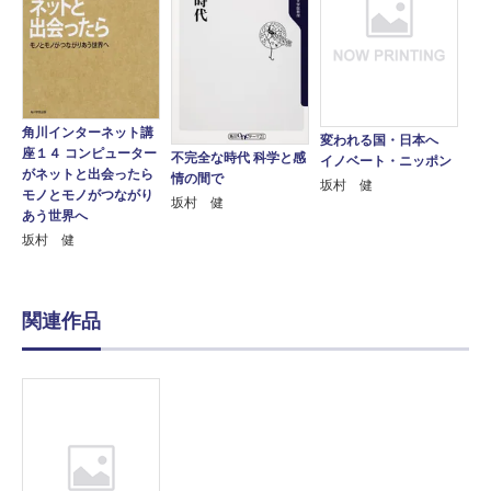
角川インターネット講
変われる国・日本へ
座１４ コンピューター
不完全な時代 科学と感
イノベート・ニッポン
がネットと出会ったら
情の間で
坂村 健
モノとモノがつながり
坂村 健
あう世界へ
坂村 健
関連作品