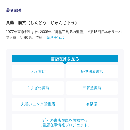
著者紹介
真藤 順丈（しんどう じゅんじょう）
1977年東京都生まれ｡2008年『庵堂三兄弟の聖職』で第15回日本ホラー小
説大賞､『地図男』で第
…続きを読む
書店在庫を見る
大垣書店
紀伊國屋書店
くまざわ書店
三省堂書店
丸善ジュンク堂書店
有隣堂
近くの書店在庫を検索する
（書店在庫情報プロジェクト）