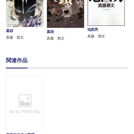
地図男
墓頭
墓頭
真藤 順丈
真藤 順丈
真藤 順丈
関連作品