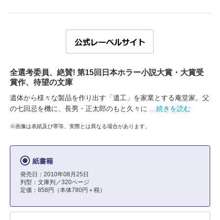
全選考委員、絶賛! 第15回日本ホラー小説大賞・大賞受
賞作、待望の文庫
遺体から様々な製品を作り出す「遺工」を家業とする庵堂家。父
の七回忌を機に、長男・正太郎のもと久々に
…続きを読む
※画像は表紙及び帯等、実際とは異なる場合があります。
紙書籍
発売日：2010年08月25日
判型：文庫判／320ページ
定価：858円（本体780円＋税）