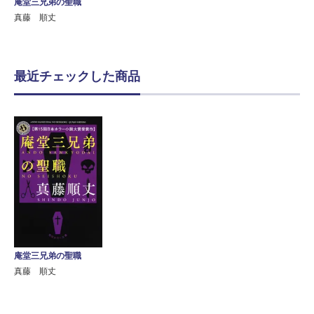
庵堂三兄弟の聖職
真藤 順丈
最近チェックした商品
庵堂三兄弟の聖職
真藤 順丈