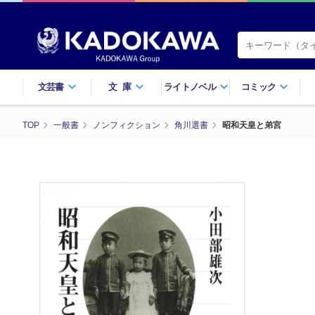
文芸書
文庫
ライトノベル
コミック
TOP
一般書
ノンフィクション
角川選書
昭和天皇と弟宮