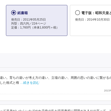
紙書籍
電子版：昭和天皇
発売日：2011年05月25日
発売日：2014年10月30日
判型：四六判／224ページ
定価：1,760円（本体1,600円＋税）
違い。育ちの違いが考え方の違い、立場の違い、周囲の思いの違いに繋がる
した格式と権
…続きを読む
201