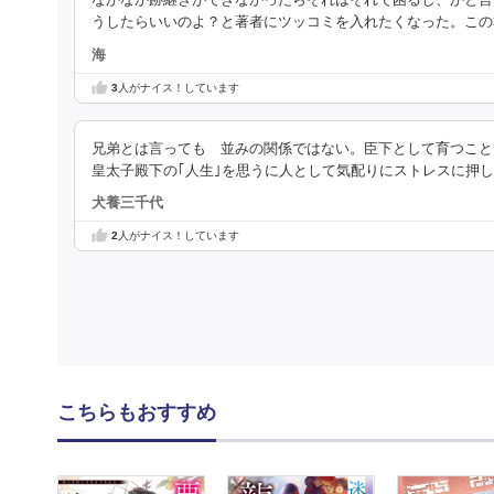
なかなか跡継ぎができなかったらそれはそれで困るし、かと言
うしたらいいのよ？と著者にツッコミを入れたくなった。この
海
3
人がナイス！しています
兄弟とは言っても 並みの関係ではない。臣下として育つこと
皇太子殿下の｢人生｣を思うに人として気配りにストレスに押
犬養三千代
2
人がナイス！しています
こちらもおすすめ