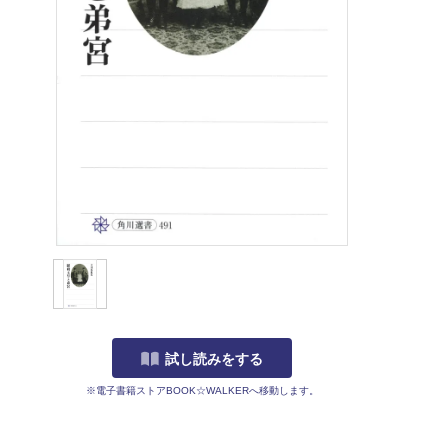
試し読みをする
※電子書籍ストアBOOK☆WALKERへ移動します。