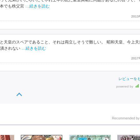
って兄弟がいたらいたでやれ壬申の乱だ皇室典範に問題があるだの言って、
本でも秩父宮
…続きを読む
201
と天皇のスペアであること、それは両立しそうで難しい。 昭和天皇、今上天
し潰されない
…続きを読む
201
レビューを
powered by
Recommended b