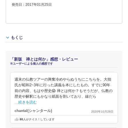
発売日：2017年01月25日
もくじ
「新版 禅とは何か」感想・レビュー
※ユーザーによる個人の感想です
週末の仏教ツアーの興奮冷めやらぬうちにこちらを。大拙
氏が昭和2~3年に行った講義を本にしたもの。すでに90年
前の内容、もはや歴史😱 禅とは何か？もそうだが、仏教の
歴史や解釈にもかなり紙面を割いており、線だら
…続きを読む
chantal(シャンタール)
2020年10月28日
80
人がナイス！しています