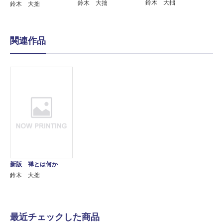
鈴木 大拙
鈴木 大拙
鈴木 大拙
関連作品
新版 禅とは何か
鈴木 大拙
最近チェックした商品