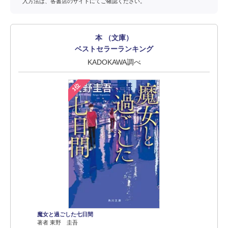
入方法は、各書店のサイトにてご確認ください。
本 （文庫）
ベストセラーランキング
KADOKAWA調べ
1位
魔女と過ごした七日間
著者 東野 圭吾