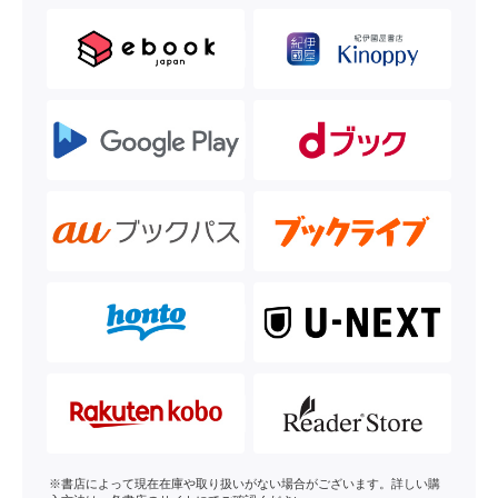
※書店によって現在在庫や取り扱いがない場合がございます。詳しい購