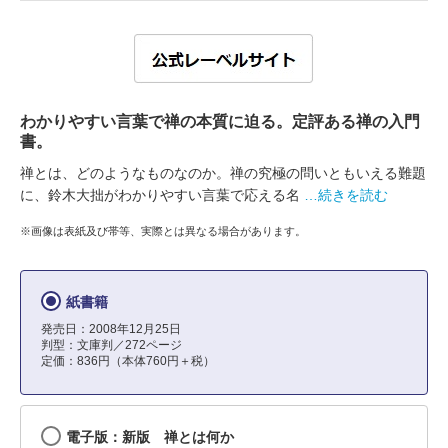
わかりやすい言葉で禅の本質に迫る。定評ある禅の入門
書。
禅とは、どのようなものなのか。禅の究極の問いともいえる難題
に、鈴木大拙がわかりやすい言葉で応える名
…続きを読む
※画像は表紙及び帯等、実際とは異なる場合があります。
紙書籍
発売日：2008年12月25日
判型：文庫判／272ページ
定価：836円（本体760円＋税）
電子版：新版 禅とは何か