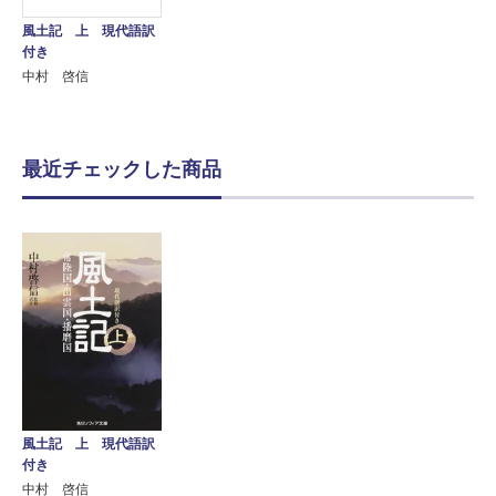
風土記 上 現代語訳
付き
中村 啓信
最近チェックした商品
風土記 上 現代語訳
付き
中村 啓信