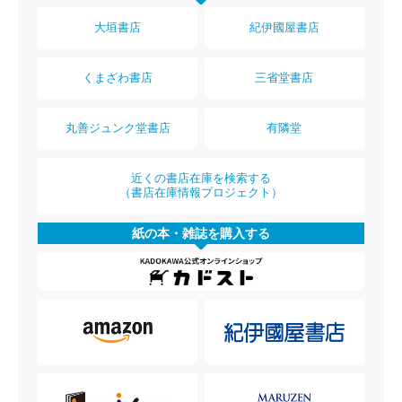
大垣書店
紀伊國屋書店
くまざわ書店
三省堂書店
丸善ジュンク堂書店
有隣堂
近くの書店在庫を検索する
（書店在庫情報プロジェクト）
紙の本・雑誌を購入する