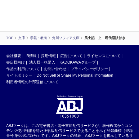
TOP
文庫
学芸・教養
角川ソフィア文庫
風土記 上 現代語訳付き
会社概要
IR情報
採用情報
広告について
ライセンスについて
書店様向け
法人様一括購入
KADOKAWAグループ
作品の利用について
お問い合わせ
プライバシーポリシー
サイトポリシー
Do Not Sell or Share My Personal Information
利用者情報の外部送信について
ABJマークは、この電子書店・電子書籍配信サービスが、著作権者からコン
テンツ使用許諾を得た正規版配信サービスであることを示す登録商標（登録
番号 第6091713号）です。ABJマークの詳細、ABJマークを掲示しているサ