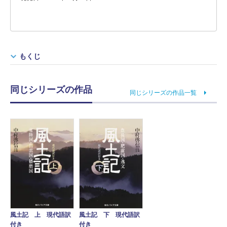
もくじ
同じシリーズの作品
同じシリーズの作品一覧
風土記 上 現代語訳
風土記 下 現代語訳
付き
付き