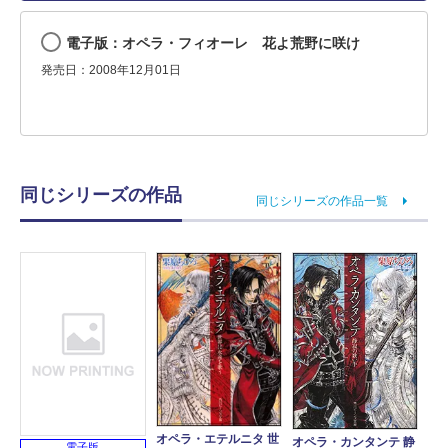
電子版：オペラ・フィオーレ 花よ荒野に咲け
発売日：2008年12月01日
同じシリーズの作品
同じシリーズの作品一覧
オペラ・エテルニタ 世
オペラ・カンタンテ 静
電子版