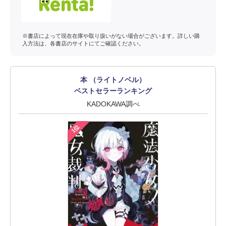
※書店によって現在在庫や取り扱いがない場合がございます。詳しい購
入方法は、各書店のサイトにてご確認ください。
本 （ライトノベル）
ベストセラーランキング
KADOKAWA調べ
1位