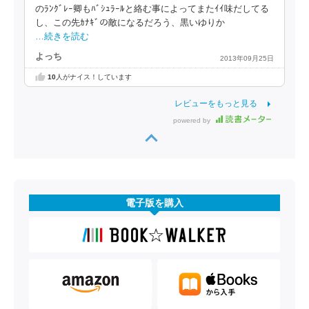
のﾗﾝｸﾞﾚｰ卿もﾊﾞｼｭﾗｰﾙと絡む事によってまたｲｲ味だしてる
し、この先ｶﾅｷﾞの敵になるだろう、黒いゆりか
…続きを読む
よっち
2013年09月25日
10
人がナイス！しています
レビューをもっと見る
powered by
電子版を購入