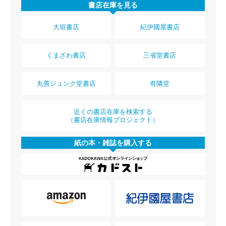
書店在庫を見る
大垣書店
紀伊國屋書店
くまざわ書店
三省堂書店
丸善ジュンク堂書店
有隣堂
近くの書店在庫を検索する
（書店在庫情報プロジェクト）
紙の本・雑誌を購入する