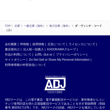
TOP
文庫
一般文庫（海外）
角川文庫（海外）
ダ・ヴィンチ・コード
（上）
会社概要
IR情報
採用情報
広告について
ライセンスについて
書店様向け
法人様一括購入
KADOKAWAグループ
作品の利用について
お問い合わせ
プライバシーポリシー
サイトポリシー
Do Not Sell or Share My Personal Information
利用者情報の外部送信について
ABJマークは、この電子書店・電子書籍配信サービスが、著作権者からコン
テンツ使用許諾を得た正規版配信サービスであることを示す登録商標（登録
番号 第6091713号）です。ABJマークの詳細、ABJマークを掲示しているサ