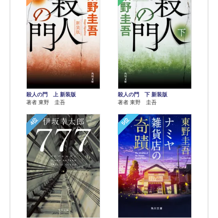
殺人の門 上 新装版
殺人の門 下 新装版
著者 東野 圭吾
著者 東野 圭吾
4位
5位