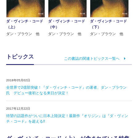
ダ・ヴィンチ・コード
ダ・ヴィンチ・コード
ダ・ヴィンチ・コード
（上）
（中）
（下）
ダン・ブラウン 他
ダン・ブラウン 他
ダン・ブラウン 他
トピックス
この書誌の関連トピックス一覧へ
2018年05月02日
全世界で2億部突破！『ダ・ヴィンチ・コード』の著者、ダン・ブラウン
氏 デビュー後初となる来日が決定！
2017年12月22日
待望の話題作がついに日本上陸決定！最新作『オリジン』は『ダ・ヴィン
チ・コード』を超える!!