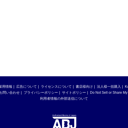
採用情報
広告について
ライセンスについて
書店様向け
法人様一括購入
K
お問い合わせ
プライバシーポリシー
サイトポリシー
Do Not Sell or Share My
利用者情報の外部送信について