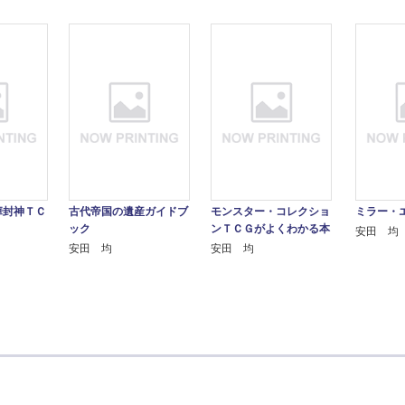
華封神ＴＣ
古代帝国の遺産ガイドブ
モンスター・コレクショ
ミラー・
ック
ンＴＣＧがよくわかる本
安田 均
安田 均
安田 均