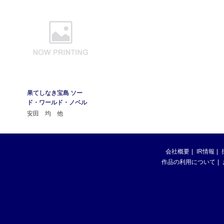
果てしなき宝島 ソー
ド・ワールド・ノベル
安田 均 他
会社概要
IR情報
作品の利用について