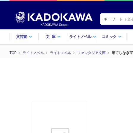
文芸書
文庫
ライトノベル
コミック
TOP
ライトノベル
ライトノベル
ファンタジア文庫
果てしなき宝