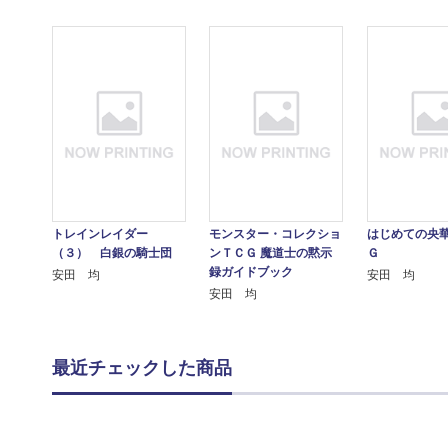
トレインレイダー
モンスター・コレクショ
はじめての央
（３） 白銀の騎士団
ンＴＣＧ 魔道士の黙示
Ｇ
録ガイドブック
安田 均
安田 均
安田 均
最近チェックした商品