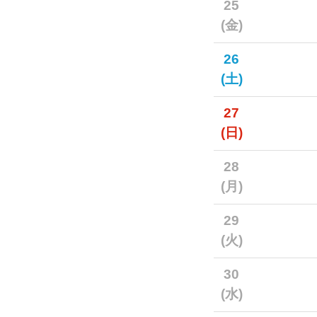
25
(金)
26
(土)
27
(日)
28
(月)
29
(火)
30
(水)