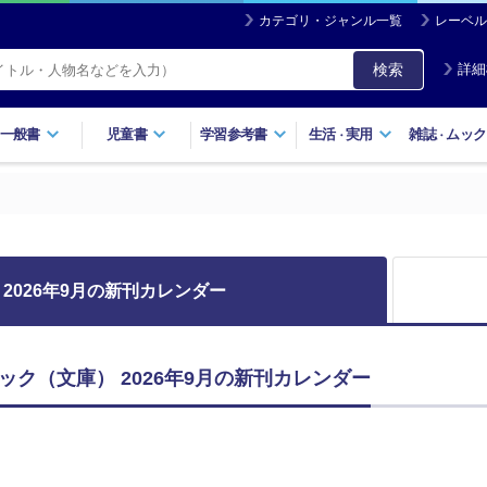
カテゴリ・ジャンル一覧
レーベル
検索
詳細
一般書
児童書
学習参考書
生活
実用
雑誌
ムック
・
・
2026年9月の新刊カレンダー
ック（文庫） 2026年9月の新刊カレンダー