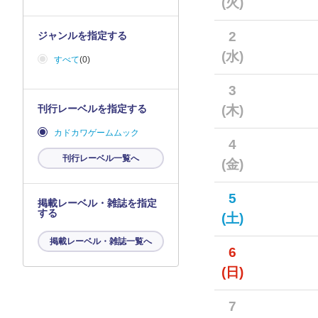
(火)
2
ジャンルを指定する
(水)
すべて
(0)
3
刊行レーベルを指定する
(木)
カドカワゲームムック
4
刊行レーベル一覧へ
(金)
5
掲載レーベル・雑誌を指定
する
(土)
掲載レーベル・雑誌一覧へ
6
(日)
7