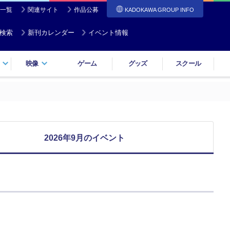
一覧
関連サイト
作品公募
KADOKAWA GROUP INFO
検索
新刊カレンダー
イベント情報
映像
ゲーム
グッズ
スクール
2026年9月のイベント