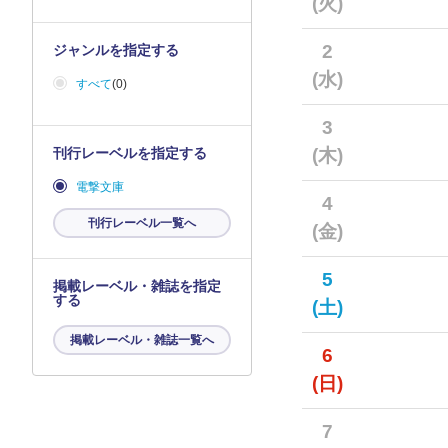
(火)
2
ジャンルを指定する
(水)
すべて
(0)
3
刊行レーベルを指定する
(木)
電撃文庫
4
刊行レーベル一覧へ
(金)
5
掲載レーベル・雑誌を指定
する
(土)
掲載レーベル・雑誌一覧へ
6
(日)
7