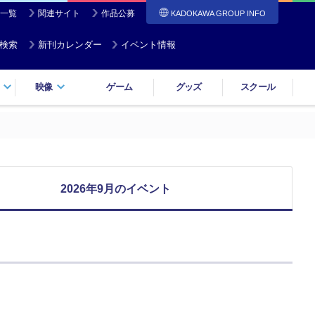
一覧
関連サイト
作品公募
KADOKAWA GROUP INFO
検索
新刊カレンダー
イベント情報
映像
ゲーム
グッズ
スクール
2026年9月のイベント