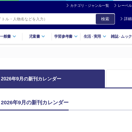
カテゴリ・ジャンル一覧
レーベル
検索
詳細
一般書
児童書
学習参考書
生活
実用
雑誌
ムック
・
・
2026年9月の新刊カレンダー
2026年9月の新刊カレンダー