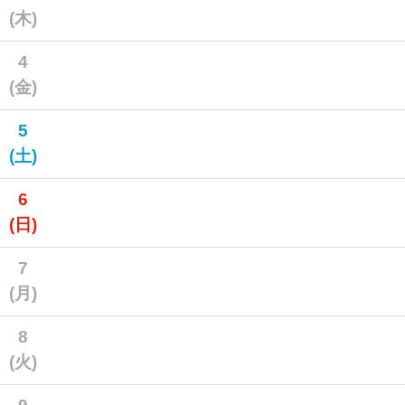
(木)
4
(金)
5
(土)
6
(日)
7
(月)
8
(火)