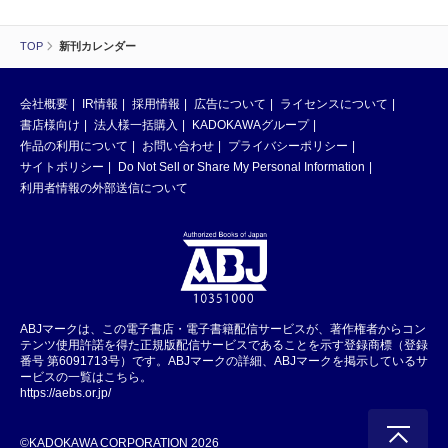
TOP
新刊カレンダー
会社概要
IR情報
採用情報
広告について
ライセンスについて
書店様向け
法人様一括購入
KADOKAWAグループ
作品の利用について
お問い合わせ
プライバシーポリシー
サイトポリシー
Do Not Sell or Share My Personal Information
利用者情報の外部送信について
ABJマークは、この電子書店・電子書籍配信サービスが、著作権者からコン
テンツ使用許諾を得た正規版配信サービスであることを示す登録商標（登録
番号 第6091713号）です。ABJマークの詳細、ABJマークを掲示しているサ
ービスの一覧はこちら。
https://aebs.or.jp/
©KADOKAWA CORPORATION 2026