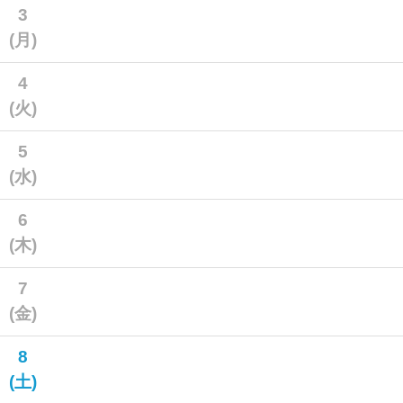
3
(月)
4
(火)
5
(水)
6
(木)
7
(金)
8
(土)