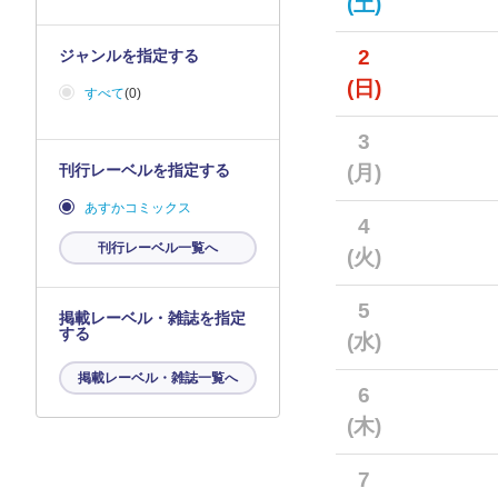
(土)
2
ジャンルを指定する
(日)
すべて
(0)
3
刊行レーベルを指定する
(月)
あすかコミックス
4
刊行レーベル一覧へ
(火)
5
掲載レーベル・雑誌を指定
する
(水)
掲載レーベル・雑誌一覧へ
6
(木)
7