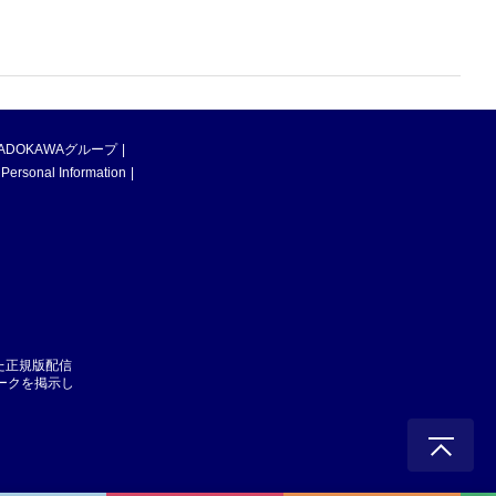
ADOKAWAグループ
 Personal Information
た正規版配信
マークを掲示し