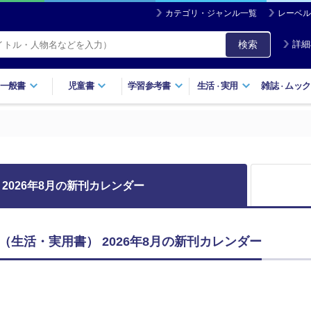
カテゴリ・ジャンル一覧
レーベル
検索
詳細
一般書
児童書
学習参考書
生活
実用
雑誌
ムック
・
・
2026年8月の新刊カレンダー
（生活・実用書） 2026年8月の新刊カレンダー