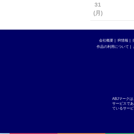
31
(月)
会社概要
IR情報
作品の利用について
ABJマーク
サービスであ
ているサービ