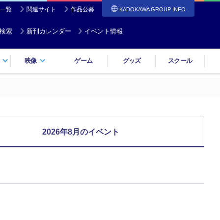
一覧
関連サイト
作品公募
KADOKAWA GROUP INFO
検索
新刊カレンダー
イベント情報
映像
ゲーム
グッズ
スクール
2026年8月のイベント