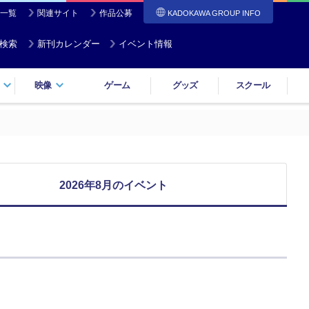
一覧
関連サイト
作品公募
KADOKAWA GROUP INFO
検索
新刊カレンダー
イベント情報
映像
ゲーム
グッズ
スクール
2026年8月のイベント