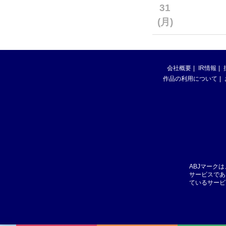
31
(月)
会社概要
IR情報
作品の利用について
ABJマーク
サービスであ
ているサービ