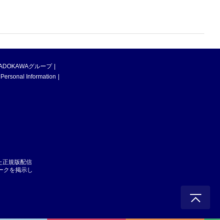
ADOKAWAグループ
 Personal Information
た正規版配信
マークを掲示し