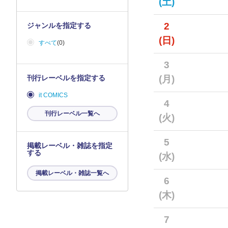
(土)
2
ジャンルを指定する
(日)
すべて
(0)
3
刊行レーベルを指定する
(月)
it COMICS
4
刊行レーベル一覧へ
(火)
5
掲載レーベル・雑誌を指定
する
(水)
掲載レーベル・雑誌一覧へ
6
(木)
7