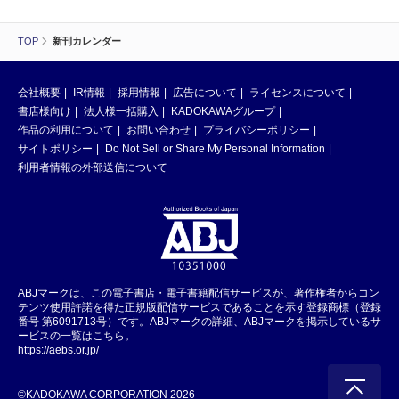
TOP
新刊カレンダー
会社概要
IR情報
採用情報
広告について
ライセンスについて
書店様向け
法人様一括購入
KADOKAWAグループ
作品の利用について
お問い合わせ
プライバシーポリシー
サイトポリシー
Do Not Sell or Share My Personal Information
利用者情報の外部送信について
ABJマークは、この電子書店・電子書籍配信サービスが、著作権者からコン
テンツ使用許諾を得た正規版配信サービスであることを示す登録商標（登録
番号 第6091713号）です。ABJマークの詳細、ABJマークを掲示しているサ
ービスの一覧はこちら。
https://aebs.or.jp/
©KADOKAWA CORPORATION 2026