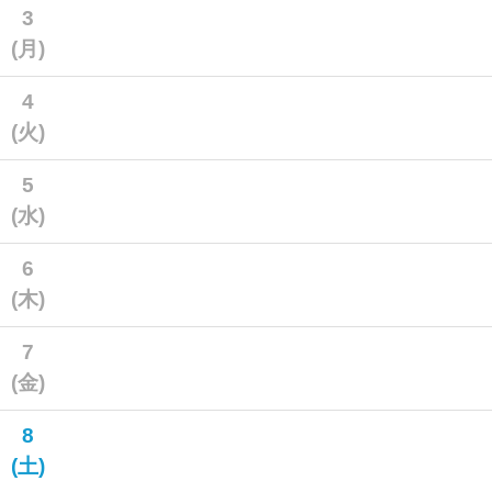
3
(月)
4
(火)
5
(水)
6
(木)
7
(金)
8
(土)