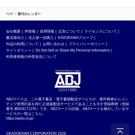
TOP
新刊カレンダー
会社概要
IR情報
採用情報
広告について
ライセンスについて
書店様向け
法人様一括購入
KADOKAWAグループ
作品の利用について
お問い合わせ
プライバシーポリシー
サイトポリシー
Do Not Sell or Share My Personal Information
利用者情報の外部送信について
ABJマークは、この電子書店・電子書籍配信サービスが、著作権者からコン
テンツ使用許諾を得た正規版配信サービスであることを示す登録商標（登録
番号 第6091713号）です。ABJマークの詳細、ABJマークを掲示しているサ
ービスの一覧はこちら。
https://aebs.or.jp/
©KADOKAWA CORPORATION 2026