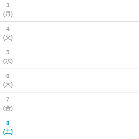
3
(月)
4
(火)
5
(水)
6
(木)
7
(金)
8
(土)