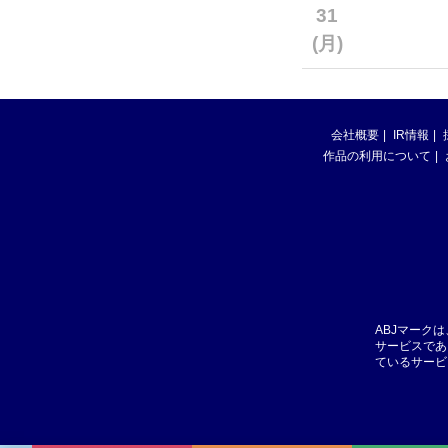
31
(月)
会社概要
IR情報
作品の利用について
ABJマーク
サービスであ
ているサービ