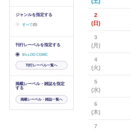
(土)
2
ジャンルを指定する
(日)
すべて
(0)
3
刊行レーベルを指定する
(月)
B's-LOG COMIC
4
刊行レーベル一覧へ
(火)
5
掲載レーベル・雑誌を指定
する
(水)
掲載レーベル・雑誌一覧へ
6
(木)
7