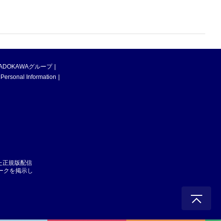
ADOKAWAグループ
 Personal Information
た正規版配信
マークを掲示し