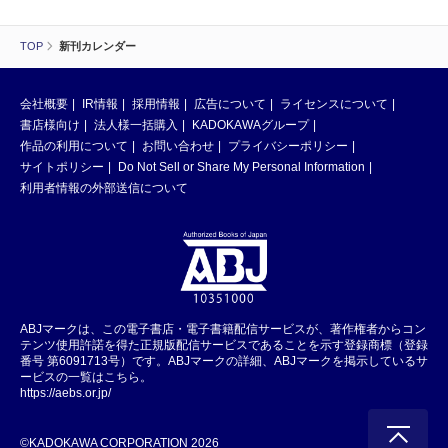
TOP
新刊カレンダー
会社概要
IR情報
採用情報
広告について
ライセンスについて
書店様向け
法人様一括購入
KADOKAWAグループ
作品の利用について
お問い合わせ
プライバシーポリシー
サイトポリシー
Do Not Sell or Share My Personal Information
利用者情報の外部送信について
ABJマークは、この電子書店・電子書籍配信サービスが、著作権者からコン
テンツ使用許諾を得た正規版配信サービスであることを示す登録商標（登録
番号 第6091713号）です。ABJマークの詳細、ABJマークを掲示しているサ
ービスの一覧はこちら。
https://aebs.or.jp/
©KADOKAWA CORPORATION 2026