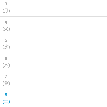
3
(月)
4
(火)
5
(水)
6
(木)
7
(金)
8
(土)