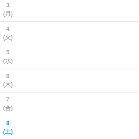
3
(月)
4
(火)
5
(水)
6
(木)
7
(金)
8
(土)