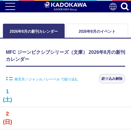
2026年8月の新刊カレンダー
2026年8月のイベント
MFC ジーンピクシブシリーズ（文庫） 2026年8月の新刊
カレンダー
絞り込み解除
発売月／ジャンル／レーベル で絞り込む
1
(土)
2
(日)