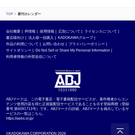
TOP
新刊カレンダー
会社概要
IR情報
採用情報
広告について
ライセンスについて
書店様向け
法人様一括購入
KADOKAWAグループ
作品の利用について
お問い合わせ
プライバシーポリシー
サイトポリシー
Do Not Sell or Share My Personal Information
利用者情報の外部送信について
ABJマークは、この電子書店・電子書籍配信サービスが、著作権者からコン
テンツ使用許諾を得た正規版配信サービスであることを示す登録商標（登録
番号 第6091713号）です。ABJマークの詳細、ABJマークを掲示しているサ
ービスの一覧はこちら。
https://aebs.or.jp/
©KADOKAWA CORPORATION 2026