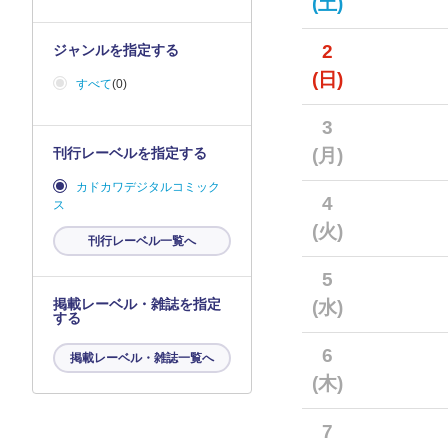
(土)
2
ジャンルを指定する
(日)
すべて
(0)
3
刊行レーベルを指定する
(月)
カドカワデジタルコミック
4
ス
(火)
刊行レーベル一覧へ
5
掲載レーベル・雑誌を指定
(水)
する
6
掲載レーベル・雑誌一覧へ
(木)
7