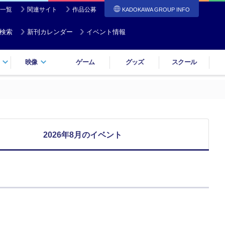
一覧
関連サイト
作品公募
KADOKAWA GROUP INFO
検索
新刊カレンダー
イベント情報
映像
ゲーム
グッズ
スクール
2026年8月のイベント