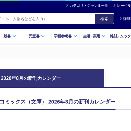
カテゴリ・ジャンル一覧
レーベル
検索
詳細
一般書
児童書
学習参考書
生活
実用
雑誌
ムック
・
・
2026年8月の新刊カレンダー
コミックス（文庫） 2026年8月の新刊カレンダー