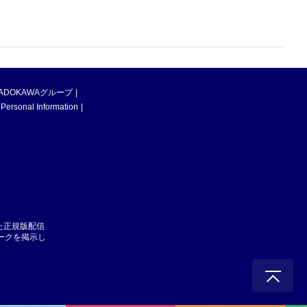
ADOKAWAグループ
 Personal Information
た正規版配信
マークを掲示し