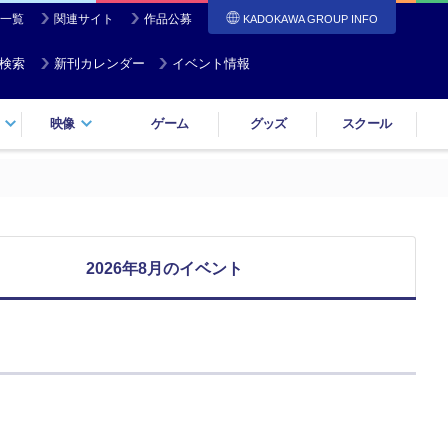
一覧
関連サイト
作品公募
KADOKAWA GROUP INFO
検索
新刊カレンダー
イベント情報
映像
ゲーム
グッズ
スクール
2026年8月のイベント