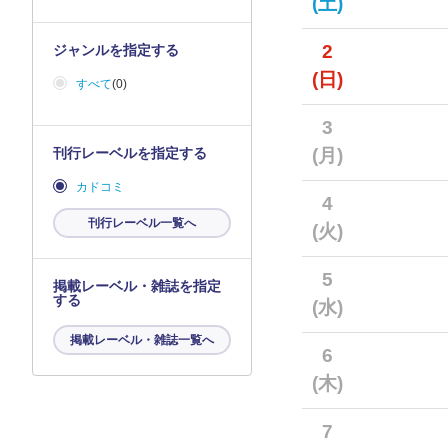
(土)
2
ジャンルを指定する
(日)
すべて
(0)
3
刊行レーベルを指定する
(月)
カドコミ
4
刊行レーベル一覧へ
(火)
5
掲載レーベル・雑誌を指定
する
(水)
掲載レーベル・雑誌一覧へ
6
(木)
7