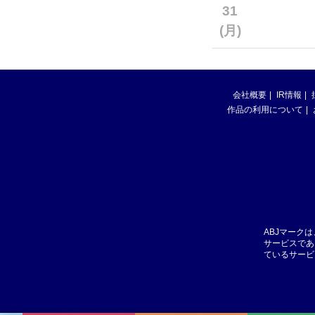
31
(月)
会社概要
IR情報
作品の利用について
ABJマーク
サービスであ
ているサービ