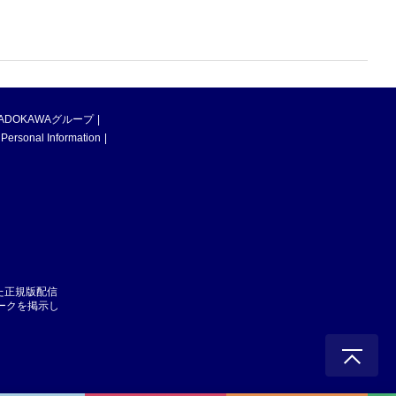
ADOKAWAグループ
 Personal Information
た正規版配信
マークを掲示し