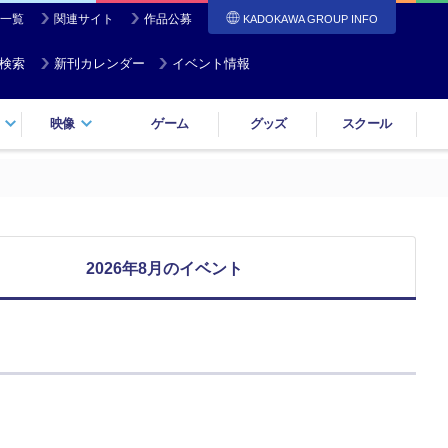
一覧
関連サイト
作品公募
KADOKAWA GROUP INFO
検索
新刊カレンダー
イベント情報
映像
ゲーム
グッズ
スクール
2026年8月のイベント