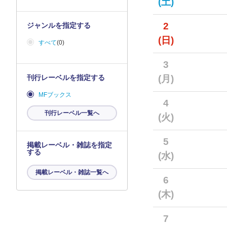
(土)
2
ジャンルを指定する
(日)
すべて
(0)
3
刊行レーベルを指定する
(月)
MFブックス
4
刊行レーベル一覧へ
(火)
5
掲載レーベル・雑誌を指定
する
(水)
掲載レーベル・雑誌一覧へ
6
(木)
7