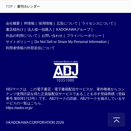
TOP
新刊カレンダー
会社概要
IR情報
採用情報
広告について
ライセンスについて
書店様向け
法人様一括購入
KADOKAWAグループ
作品の利用について
お問い合わせ
プライバシーポリシー
サイトポリシー
Do Not Sell or Share My Personal Information
利用者情報の外部送信について
ABJマークは、この電子書店・電子書籍配信サービスが、著作権者からコン
テンツ使用許諾を得た正規版配信サービスであることを示す登録商標（登録
番号 第6091713号）です。ABJマークの詳細、ABJマークを掲示しているサ
ービスの一覧はこちら。
https://aebs.or.jp/
©KADOKAWA CORPORATION 2026