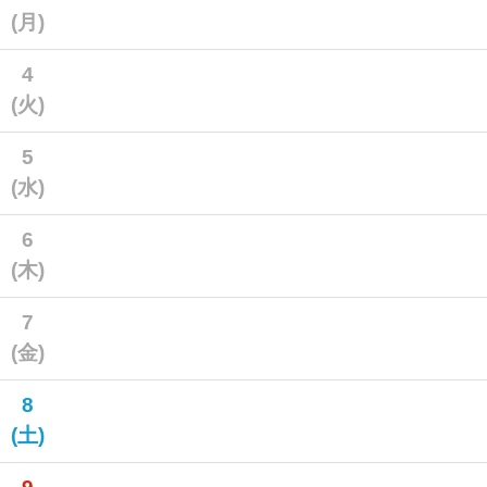
(月)
4
(火)
5
(水)
6
(木)
7
(金)
8
(土)