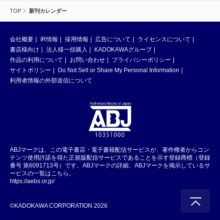
TOP
新刊カレンダー
会社概要
IR情報
採用情報
広告について
ライセンスについて
書店様向け
法人様一括購入
KADOKAWAグループ
作品の利用について
お問い合わせ
プライバシーポリシー
サイトポリシー
Do Not Sell or Share My Personal Information
利用者情報の外部送信について
ABJマークは、この電子書店・電子書籍配信サービスが、著作権者からコン
テンツ使用許諾を得た正規版配信サービスであることを示す登録商標（登録
番号 第6091713号）です。ABJマークの詳細、ABJマークを掲示しているサ
ービスの一覧はこちら。
https://aebs.or.jp/
©KADOKAWA CORPORATION 2026