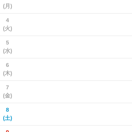
(月)
4
(火)
5
(水)
6
(木)
7
(金)
8
(土)