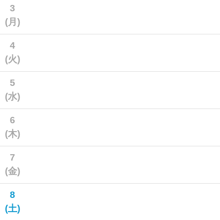
3
(月)
4
(火)
5
(水)
6
(木)
7
(金)
8
(土)