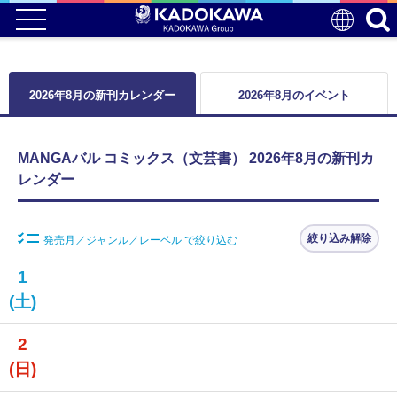
2026年8月の新刊カレンダー
2026年8月のイベント
MANGAバル コミックス（文芸書） 2026年8月の新刊カ
レンダー
絞り込み解除
発売月／ジャンル／レーベル で絞り込む
1
(土)
2
(日)