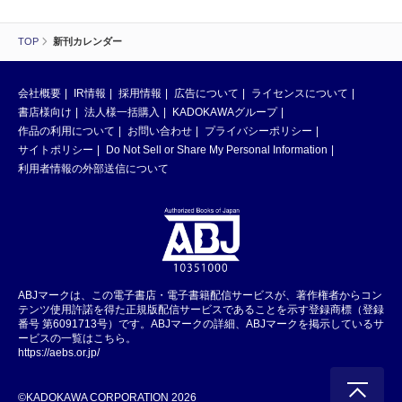
TOP
新刊カレンダー
会社概要
IR情報
採用情報
広告について
ライセンスについて
書店様向け
法人様一括購入
KADOKAWAグループ
作品の利用について
お問い合わせ
プライバシーポリシー
サイトポリシー
Do Not Sell or Share My Personal Information
利用者情報の外部送信について
ABJマークは、この電子書店・電子書籍配信サービスが、著作権者からコン
テンツ使用許諾を得た正規版配信サービスであることを示す登録商標（登録
番号 第6091713号）です。ABJマークの詳細、ABJマークを掲示しているサ
ービスの一覧はこちら。
https://aebs.or.jp/
©KADOKAWA CORPORATION 2026