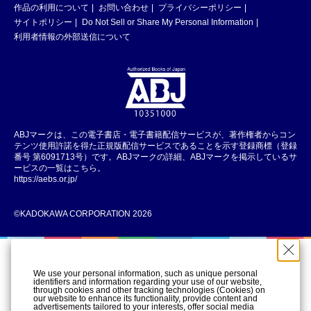
作品の利用について
お問い合わせ
プライバシーポリシー
サイトポリシー
Do Not Sell or Share My Personal Information
利用者情報の外部送信について
ABJマークは、この電子書店・電子書籍配信サービスが、著作権者からコン
テンツ使用許諾を得た正規版配信サービスであることを示す登録商標（登録
番号 第6091713号）です。ABJマークの詳細、ABJマークを掲示しているサ
ービスの一覧はこちら。
https://aebs.or.jp/
©KADOKAWA CORPORATION 2026
We use your personal information, such as unique personal
identifiers and information regarding your use of our website,
through cookies and other tracking technologies (Cookies) on
our website to enhance its functionality, provide content and
advertisements tailored to your interests, offer social media