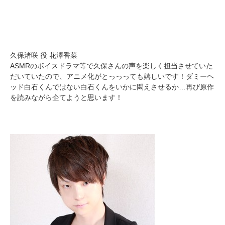
久保渚咲 役 花澤香菜
ASMRのボイスドラマ等で久保さんの声を楽しく担当させていた
だいていたので、アニメ化がとっっっても嬉しいです！ダミーヘ
ッド白石くんではない白石くんをいかに悶えさせるか…再び原作
を読みながら企てようと思います！