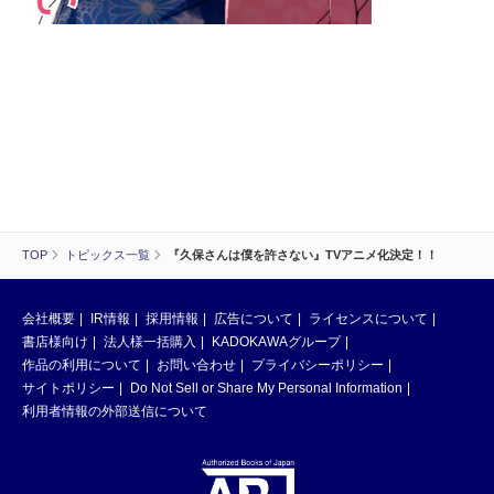
TOP
トピックス一覧
『久保さんは僕を許さない』TVアニメ化決定！！
会社概要
IR情報
採用情報
広告について
ライセンスについて
書店様向け
法人様一括購入
KADOKAWAグループ
作品の利用について
お問い合わせ
プライバシーポリシー
サイトポリシー
Do Not Sell or Share My Personal Information
利用者情報の外部送信について