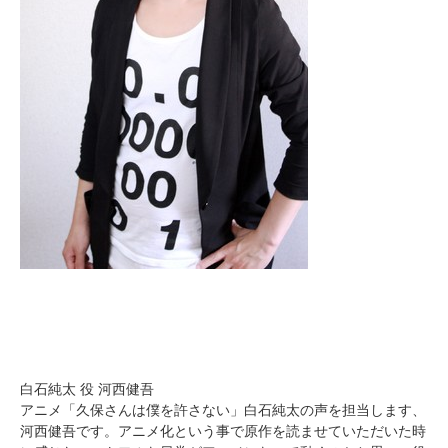
白石純太 役 河西健吾
アニメ「久保さんは僕を許さない」白石純太の声を担当します、
河西健吾です。アニメ化という事で原作を読ませていただいた時