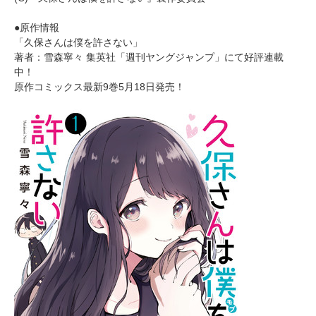
●原作情報
「久保さんは僕を許さない」
著者：雪森寧々 集英社「週刊ヤングジャンプ」にて好評連載
中！
原作コミックス最新9巻5月18日発売！