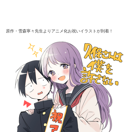
原作・雪森寧々先生よりアニメ化お祝いイラストが到着！