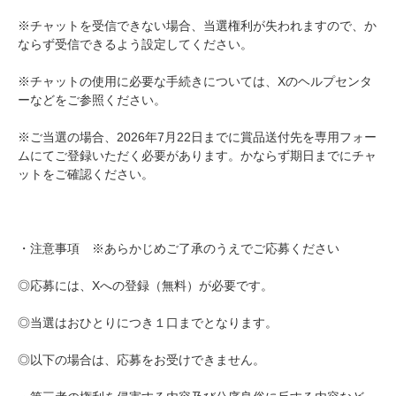
※チャットを受信できない場合、当選権利が失われますので、か
ならず受信できるよう設定してください。
※チャットの使用に必要な手続きについては、Xのヘルプセンタ
ーなどをご参照ください。
※ご当選の場合、2026年7月22日までに賞品送付先を専用フォー
ムにてご登録いただく必要があります。かならず期日までにチャ
ットをご確認ください。
・注意事項 ※あらかじめご了承のうえでご応募ください
◎応募には、Xへの登録（無料）が必要です。
◎当選はおひとりにつき１口までとなります。
◎以下の場合は、応募をお受けできません。