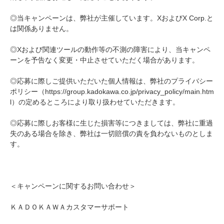
◎当キャンペーンは、弊社が主催しています。XおよびX Corp.と
は関係ありません。
◎Xおよび関連ツールの動作等の不測の障害により、当キャンペ
ーンを予告なく変更・中止させていただく場合があります。
◎応募に際しご提供いただいた個人情報は、弊社のプライバシー
ポリシー（https://group.kadokawa.co.jp/privacy_policy/main.htm
l）の定めるところにより取り扱わせていただきます。
◎応募に際しお客様に生じた損害等につきましては、弊社に重過
失のある場合を除き、弊社は一切賠償の責を負わないものとしま
す。
＜キャンペーンに関するお問い合わせ＞
ＫＡＤＯＫＡＷＡカスタマーサポート