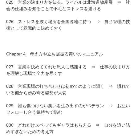
025 営業の決まり方を知る。ライバルは北海道物産展 ⇒ 社
会の仕組みを知ることで不毛なストレスを避ける
026 ストレスを抜く場所を全国各地に持つ ⇒ 自己管理の技
術として意識的に決めておく
Chapter 4 考え方や立ち居振る舞いのマニュアル
027 営業を決めてくれた恩人に感謝する ⇒ 仕事の決まり方
を理解し現場で全力を尽くす
028 営業現場の打ち合わせは初めてのように聞く ⇒ 慣れて
いる側から歩み寄る姿勢が大切
029 誰も傷つけない笑いを生み出すのがベテラン ⇒ お互い
フォローし合う気持ちで臨む
030 どれだけスベってもギャラはもらえる ⇒ 自分を追い詰
めすぎないための考え方