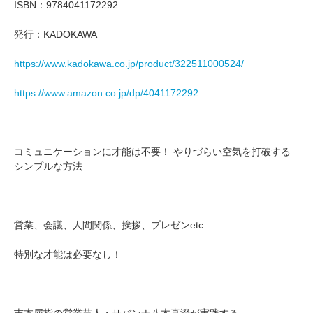
ISBN：9784041172292
発行：KADOKAWA
https://www.kadokawa.co.jp/product/322511000524/
https://www.amazon.co.jp/dp/4041172292
コミュニケーションに才能は不要！ やりづらい空気を打破する
シンプルな方法
営業、会議、人間関係、挨拶、プレゼンetc.....
特別な才能は必要なし！