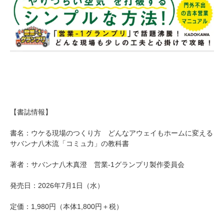
【書誌情報】
書名：ウケる現場のつくり方 どんなアウェイもホームに変える
サバンナ八木流「コミュ力」の教科書
著者：サバンナ八木真澄 営業-1グランプリ製作委員会
発売日：2026年7月1日（水）
定価：1,980円（本体1,800円＋税）