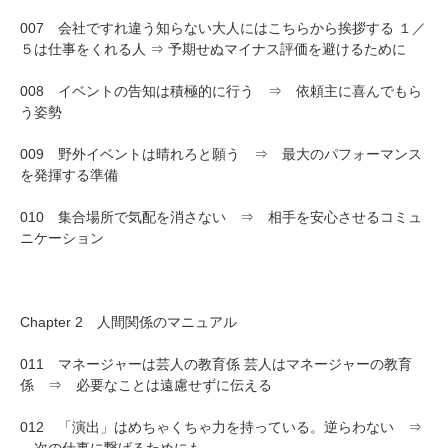
007 会社ですれ違う知らない大人にはこちらから挨拶する １／
５は仕事をくれる人 ⇒ 予期せぬマイナス評価を避けるために
008 イベントの告知は積極的に行う ⇒ 依頼主に喜んでもら
う姿勢
009 野外イベントは晴れろと願う ⇒ 最大のパフォーマンス
を発揮する準備
010 集合場所で気配を消さない ⇒ 相手を安心させるコミュ
ニケーション
Chapter 2 人間関係のマニュアル
011 マネージャーは芸人の教育係 芸人はマネージャーの教育
係 ⇒ 必要なことは遠慮せずに伝える
012 「演出」はめちゃくちゃ力を持っている。逆らわない ⇒