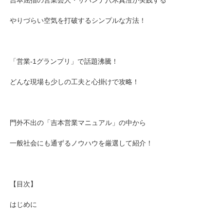
吉本屈指の営業芸人・サバンナ八木真澄が実践する
やりづらい空気を打破するシンプルな方法！
「営業-1グランプリ」で話題沸騰！
どんな現場も少しの工夫と心掛けで攻略！
門外不出の「吉本営業マニュアル」の中から
一般社会にも通ずるノウハウを厳選して紹介！
【目次】
はじめに