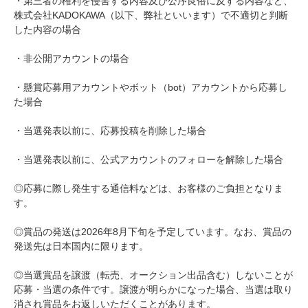
・第三者の権利を侵害する内容及び公序良俗に反する内容など、
株式会社KADOKAWA（以下、弊社といいます）で不適切と判断
した内容の場合
・非公開アカウントの場合
・懸賞応募用アカウントやボット（bot）アカウントから応募し
た場合
・当選発表以前に、応募投稿を削除した場合
・当選発表以前に、公式アカウントのフォローを解除した場合
◎応募に際し発生する通信料などは、お客様のご負担となりま
す。
◎賞品の発送は2026年8月下旬を予定しています。なお、賞品の
発送先は日本国内に限ります。
◎当選賞品を譲渡（転売、オークション出品含む）しないことが
応募・当選の条件です。譲渡が明らかになった場合、当選は取り
消され賞品をお返しいただくことがあります。